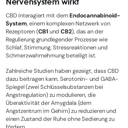
Nervensystem wirkt
CBD interagiert mit dem
Endocannabinoid-
System
, einem komplexen Netzwerk von
Rezeptoren (
CB1
und
CB2
), das an der
Regulierung grundlegender Prozesse wie
Schlaf, Stimmung, Stressreaktionen und
Schmerzwahrnehmung beteiligt ist.
Zahlreiche Studien haben gezeigt, dass CBD
dazu beitragen kann, Serotonin- und GABA-
Spiegel (zwei Schlüsselsubstanzen bei
Angstregulation) zu modulieren, die
Überaktivität der Amygdala (dem
Angstzentrum im Gehirn) zu reduzieren und
einen Zustand der Ruhe ohne Sedierung zu
fördern.