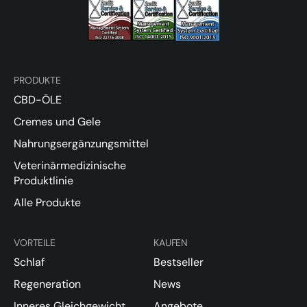
PRODUKTE
CBD-ÖLE
Cremes und Gele
Nahrungsergänzungsmittel
Veterinärmedizinische
Produktlinie
Alle Produkte
VORTEILE
KAUFEN
Schlaf
Bestseller
Regeneration
News
Inneres Gleichgewicht
Angebote