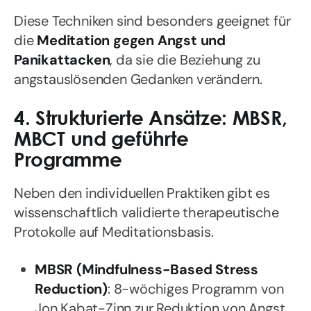
Diese Techniken sind besonders geeignet für
die
Meditation gegen Angst und
Panikattacken
, da sie die Beziehung zu
angstauslösenden Gedanken verändern.
4. Strukturierte Ansätze: MBSR,
MBCT und geführte
Programme
Neben den individuellen Praktiken gibt es
wissenschaftlich validierte therapeutische
Protokolle auf Meditationsbasis.
MBSR (Mindfulness-Based Stress
Reduction)
: 8-wöchiges Programm von
Jon Kabat-Zinn zur Reduktion von Angst,