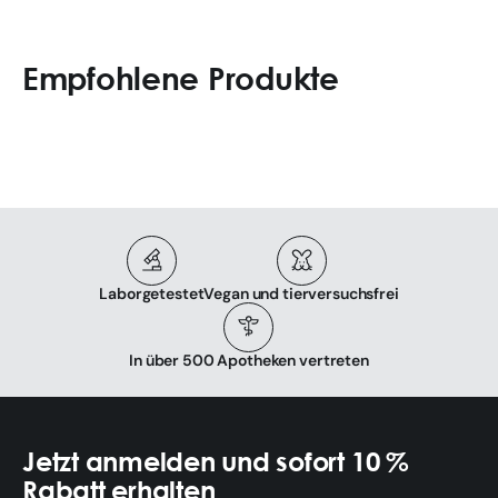
Empfohlene Produkte
Laborgetestet
Vegan und tierversuchsfrei
In über 500 Apotheken vertreten
Jetzt anmelden und sofort 10 %
Rabatt erhalten