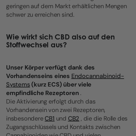
geringen auf dem Markt erhältlichen Mengen
schwer zu erreichen sind.
Wie wirkt sich CBD also auf den
Stoffwechsel aus?
Unser Körper verfügt dank des
Vorhandenseins eines
Endocannabinoid-
Systems
(kurz ECS) über viele
empfindliche Rezeptoren
.
Die Aktivierung erfolgt durch das
Vorhandensein von zwei Rezeptoren,
insbesondere
CB1
und
CB2
, die die Rolle des
Zugangsschlüssels und Kontakts zwischen
Cannabinoiden wie CBD und vielen