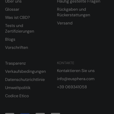
Über uns
Häufig gestellte Fragen
Glossar
Rückgaben und
Rückerstattungen
Was ist CBD?
Versand
Tests und
Zertifizierungen
Blogs
Vorschriften
Trasparenz
KONTAKTE
Kontaktieren Sie uns
Verkaufsbedingungen
info@eusphera.com
Datenschutzrichtlinie
+39 069341058
Umweltpolitik
Codice Etico