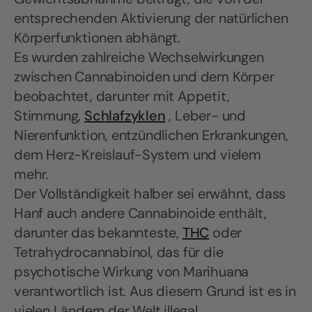
entsprechenden Aktivierung der natürlichen
Körperfunktionen abhängt.
Es wurden zahlreiche Wechselwirkungen
zwischen Cannabinoiden und dem Körper
beobachtet, darunter mit Appetit,
Stimmung,
Schlafzyklen
, Leber- und
Nierenfunktion, entzündlichen Erkrankungen,
dem Herz-Kreislauf-System und vielem
mehr.
Der Vollständigkeit halber sei erwähnt, dass
Hanf auch andere Cannabinoide enthält,
darunter das bekannteste,
THC
oder
Tetrahydrocannabinol, das für die
psychotische Wirkung von Marihuana
verantwortlich ist. Aus diesem Grund ist es in
vielen Ländern der Welt illegal.