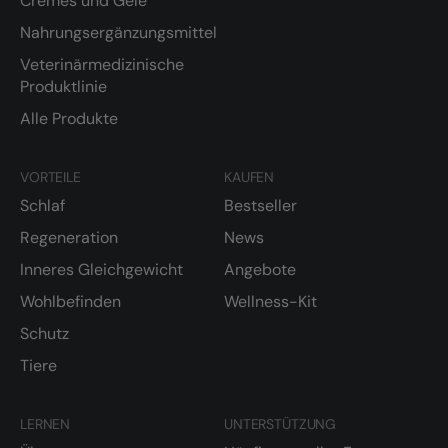
Cremes und Gele
Nahrungsergänzungsmittel
Veterinärmedizinische
Produktlinie
Alle Produkte
VORTEILE
KAUFEN
Schlaf
Bestseller
Regeneration
News
Inneres Gleichgewicht
Angebote
Wohlbefinden
Wellness-Kit
Schutz
Tiere
LERNEN
UNTERSTÜTZUNG