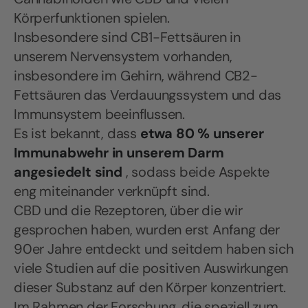
Körperfunktionen spielen.
Insbesondere sind CB1-Fettsäuren in
unserem Nervensystem vorhanden,
insbesondere im Gehirn, während CB2-
Fettsäuren das Verdauungssystem und das
Immunsystem beeinflussen.
Es ist bekannt, dass
etwa 80 % unserer
Immunabwehr in unserem Darm
angesiedelt sind
, sodass beide Aspekte
eng miteinander verknüpft sind.
CBD und die Rezeptoren, über die wir
gesprochen haben, wurden erst Anfang der
90er Jahre entdeckt und seitdem haben sich
viele Studien auf die positiven Auswirkungen
dieser Substanz auf den Körper konzentriert.
Im Rahmen der Forschung, die speziell zum