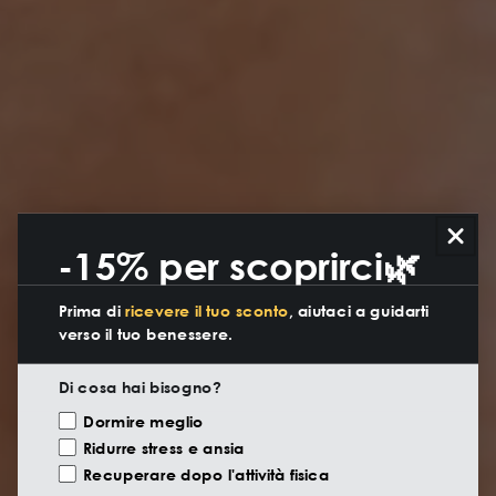
-15% per scoprirci🌿
Prima di
ricevere il tuo sconto
, aiutaci a guidarti
verso il tuo benessere.
Di cosa hai bisogno?
Motivazione Visita
Dormire meglio
Ridurre stress e ansia
Recuperare dopo l'attività fisica