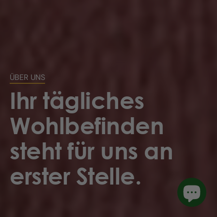
ÜBER UNS
Ihr tägliches
Wohlbefinden
steht für uns an
erster Stelle.