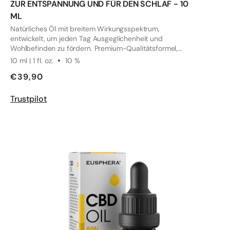
ZUR ENTSPANNUNG UND FÜR DEN SCHLAF - 10
ML
Natürliches Öl mit breitem Wirkungsspektrum,
entwickelt, um jeden Tag Ausgeglichenheit und
Wohlbefinden zu fördern. Premium-Qualitätsformel,
durch unabhängige Tests geprüft.
10 ml | 1 fl. oz.
10 %
€39,90
Trustpilot