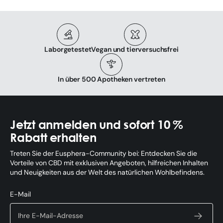
Laborgetestet
Vegan und tierversuchsfrei
In über 500 Apotheken vertreten
Jetzt anmelden und sofort 10 %
Rabatt erhalten
Treten Sie der Eusphera-Community bei: Entdecken Sie die
Vorteile von CBD mit exklusiven Angeboten, hilfreichen Inhalten
und Neuigkeiten aus der Welt des natürlichen Wohlbefindens.
E-Mail