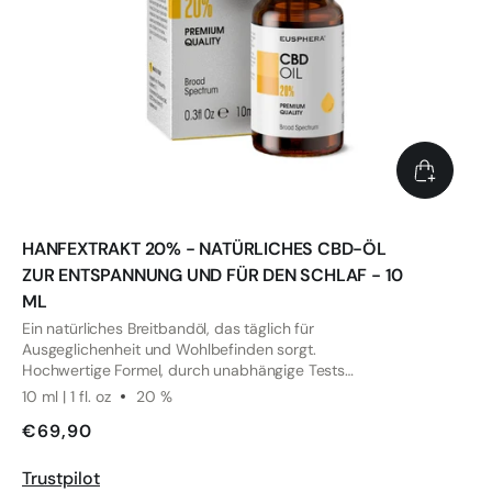
HANFEXTRAKT 20% - NATÜRLICHES CBD-ÖL
ZUR ENTSPANNUNG UND FÜR DEN SCHLAF - 10
ML
Ein natürliches Breitbandöl, das täglich für
Ausgeglichenheit und Wohlbefinden sorgt.
Hochwertige Formel, durch unabhängige Tests
bestätigt.
10 ml | 1 fl. oz
20 %
€69,90
Trustpilot