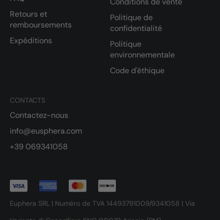
Conditions de vente
Retours et
Politique de
remboursements
confidentialité
Expéditions
Politique
environnementale
Code d'éthique
CONTACTS
Contactez-nous
info@eusphera.com
+39 069341058
Euphera SRL | Numéro de TVA 14493791009/9341058 | Via