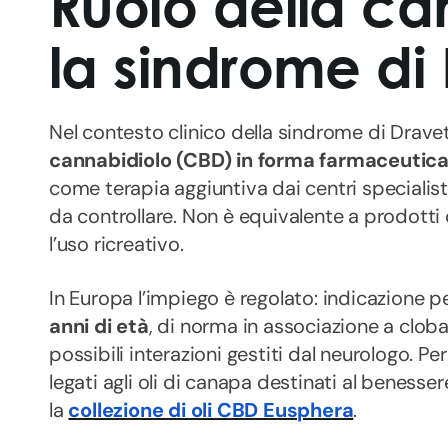
Ruolo della ca
la sindrome di
Nel contesto clinico della sindrome di Dravet,
cannabidiolo (CBD) in forma farmaceutic
come terapia aggiuntiva dai centri specialistic
da controllare. Non è equivalente a prodotti
l’uso ricreativo.
In Europa l’impiego è regolato: indicazione pe
anni di età
, di norma in associazione a cloba
possibili interazioni gestiti dal neurologo. 
legati agli oli di canapa destinati al benesse
la
collezione di oli CBD Eusphera
.