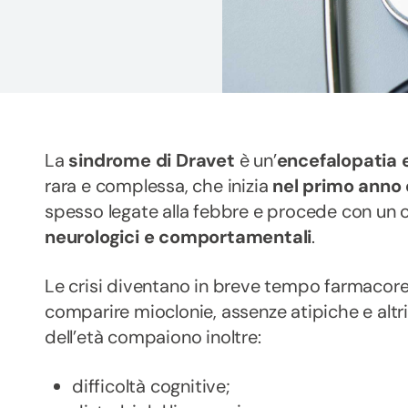
La
sindrome di Dravet
è un’
encefalopatia 
rara e complessa, che inizia
nel primo anno 
spesso legate alla febbre e procede con un 
neurologici e comportamentali
.
Le crisi diventano in breve tempo farmacores
comparire mioclonie, assenze atipiche e altri t
dell’età compaiono inoltre:
difficoltà cognitive;