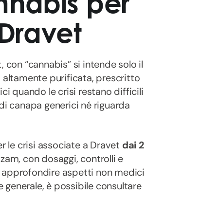
nnabis per
 Dravet
 con “cannabis” si intende solo il
a
altamente purificata, prescritto
i quando le crisi restano difficili
 di canapa generici né riguarda
r le crisi associate a Dravet
dai 2
zam, con dosaggi, controlli e
Per approfondire aspetti non medici
re generale, è possibile consultare