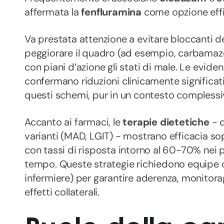
affermata la
fenfluramina
come opzione effi
Va prestata attenzione a evitare bloccanti d
peggiorare il quadro (ad esempio, carbamaze
con piani d’azione gli stati di male. Le eviden
confermano riduzioni clinicamente significati
questi schemi, pur in un contesto compless
Accanto ai farmaci, le
terapie dietetiche
- d
varianti (MAD, LGIT) - mostrano efficacia s
con tassi di risposta intorno al 60-70% nei p
tempo. Queste strategie richiedono equipe d
infermiere) per garantire aderenza, monitorag
effetti collaterali.