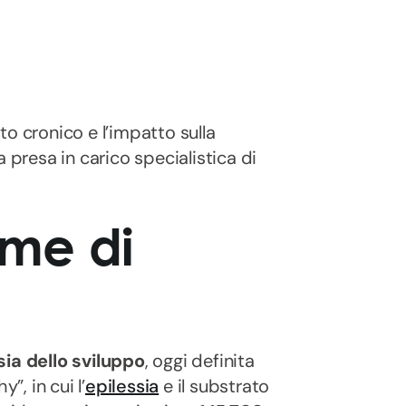
o cronico e l’impatto sulla
 presa in carico specialistica di
ome di
sia dello sviluppo
, oggi definita
, in cui l’
epilessia
e il substrato