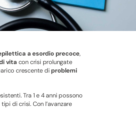
epilettica a esordio precoce
,
di vita
con crisi prolungate
carico crescente di
problemi
istenti. Tra 1 e 4 anni possono
ipi di crisi. Con l’avanzare