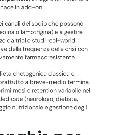
cace in add-on.
ei canali del sodio che possono
pina o lamotrigina) e a gestire
ze da trial e studi real-world
ve della frequenza delle crisi con
ivamente farmacoresistente.
ieta chetogenica classica e
oprattutto a breve-medio termine,
rimi mesi e retention variabile nel
edicate (neurologo, dietista,
gio nutrizionale e gestione degli