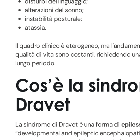
disturbi del linguaggio;
alterazioni del sonno;
instabilità posturale;
atassia.
Il quadro clinico è eterogeneo, ma l’andament
qualità di vita sono costanti, richiedendo una
lungo periodo.
Cos’è la sindr
Dravet
La sindrome di Dravet è una forma di
epiles
“developmental and epileptic encephalopathy”