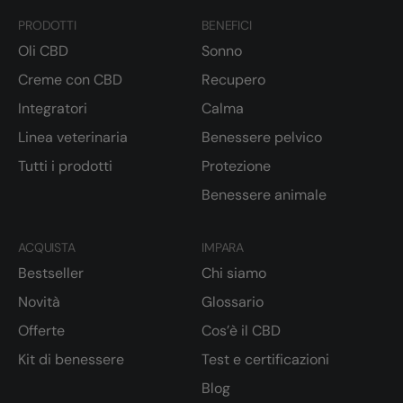
PRODOTTI
BENEFICI
Oli CBD
Sonno
Creme con CBD
Recupero
Integratori
Calma
Linea veterinaria
Benessere pelvico
Tutti i prodotti
Protezione
Benessere animale
ACQUISTA
IMPARA
Bestseller
Chi siamo
Novità
Glossario
Offerte
Cos’è il CBD
Kit di benessere
Test e certificazioni
Blog