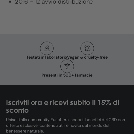
2016 – 12 avvio distribuzione
Testati in laboratorio
Vegan & cruelty‑free
Presenti in 500+ farmacie
Iscriviti ora e ricevi subito il 15% di
sconto
Unisciti alla community Eusphera: scopri i benefici del CBD con
offerte esclusive, contenuti utili e novità dal mondo del
benessere naturale.