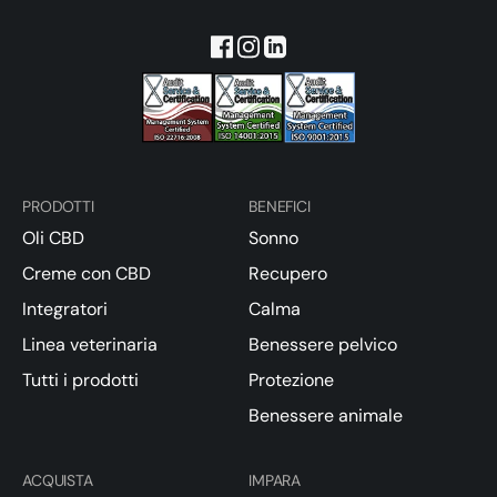
PRODOTTI
BENEFICI
Oli CBD
Sonno
Creme con CBD
Recupero
Integratori
Calma
Linea veterinaria
Benessere pelvico
Tutti i prodotti
Protezione
Benessere animale
ACQUISTA
IMPARA