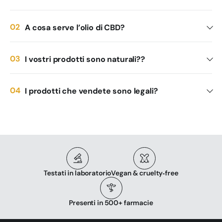
A cosa serve l’olio di CBD?
I vostri prodotti sono naturali??
I prodotti che vendete sono legali?
Testati in laboratorio
Vegan & cruelty‑free
Presenti in 500+ farmacie