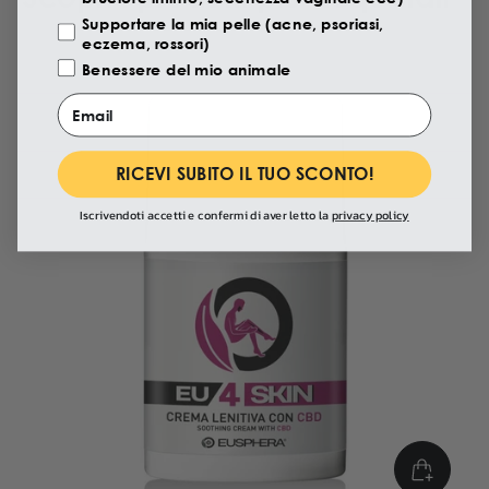
Supportare la mia pelle (acne, psoriasi,
eczema, rossori)
Benessere del mio animale
Email
RICEVI SUBITO IL TUO SCONTO!
Iscrivendoti accetti e confermi di aver letto la
privacy policy