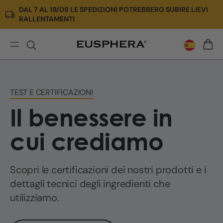
DAL 7 AL 19/08 LE SPEDIZIONI POTREBBERO SUBIRE LIEVI
Ir
RALLENTAMENTI
directamente
al
contenido
Test
CARRI
e
certificazioni
TEST E CERTIFICAZIONI
Il benessere in
cui crediamo
Scopri le certificazioni dei nostri prodotti e i
dettagli tecnici degli ingredienti che
utilizziamo.