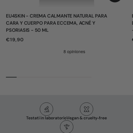
EU4SKIN - CREMA CALMANTE NATURAL PARA
CARA Y CUERPO PARA ECCEMA, ACNÉ Y
PSORIASIS - 50 ML
€19,90
Testati in laboratorio
Vegan & cruelty‑free