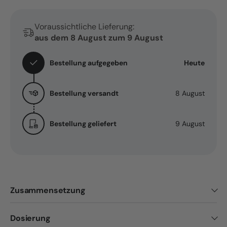
Öl
Öl
+
+
Voraussichtliche Lieferung:
Creme
Creme
aus dem 8 August zum 9 August
Bestellung aufgegeben
Heute
Bestellung versandt
8 August
Bestellung geliefert
9 August
Zusammensetzung
Dosierung