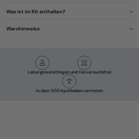
Was ist im Kit enthalten?
Warnhinweise
Laborgetestet
Vegan und tierversuchsfrei
In über 500 Apotheken vertreten