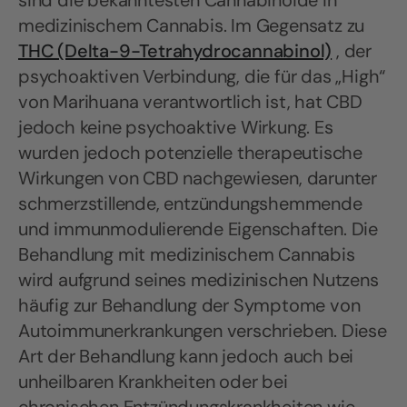
sind die bekanntesten Cannabinoide in
medizinischem Cannabis. Im Gegensatz zu
THC (Delta-9-Tetrahydrocannabinol)
, der
psychoaktiven Verbindung, die für das „High“
von Marihuana verantwortlich ist, hat CBD
jedoch keine psychoaktive Wirkung. Es
wurden jedoch potenzielle therapeutische
Wirkungen von CBD nachgewiesen, darunter
schmerzstillende, entzündungshemmende
und immunmodulierende Eigenschaften. Die
Behandlung mit medizinischem Cannabis
wird aufgrund seines medizinischen Nutzens
häufig zur Behandlung der Symptome von
Autoimmunerkrankungen verschrieben. Diese
Art der Behandlung kann jedoch auch bei
unheilbaren Krankheiten oder bei