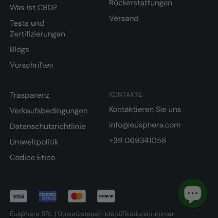
Rückerstattungen
Was ist CBD?
Versand
Tests und
Zertifizierungen
Blogs
Vorschriften
Trasparenz
KONTAKTE
Kontaktieren Sie uns
Verkaufsbedingungen
info@eusphera.com
Datenschutzrichtlinie
+39 069341058
Umweltpolitik
Codice Etico
Eusphera SRL | Umsatzsteuer-Identifikationsnummer