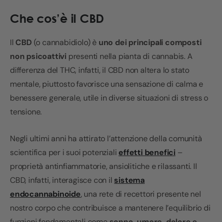
Che cos’è il CBD
Il
CBD
(o cannabidiolo) è
uno dei principali composti
non psicoattivi
presenti nella pianta di cannabis. A
differenza del THC, infatti, il CBD non altera lo stato
mentale, piuttosto favorisce una sensazione di calma e
benessere generale, utile in diverse situazioni di stress o
tensione.
Negli ultimi anni ha attirato l’attenzione della comunità
scientifica per i suoi potenziali
effetti benefici
–
proprietà antinfiammatorie, ansiolitiche e rilassanti. Il
CBD, infatti, interagisce con il
sistema
endocannabinoide
, una rete di recettori presente nel
nostro corpo che contribuisce a mantenere l’equilibrio di
funzioni fondamentali come
sonno, umore, dolore e