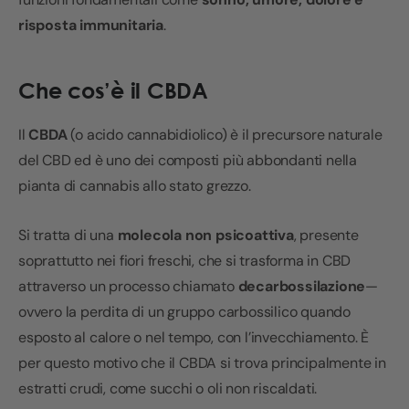
risposta immunitaria
.
Che cos’è il CBDA
Il
CBDA
(o acido cannabidiolico) è il precursore naturale
del CBD ed è uno dei composti più abbondanti nella
pianta di cannabis allo stato grezzo.
Si tratta di una
molecola non psicoattiva
, presente
soprattutto nei fiori freschi, che si trasforma in CBD
attraverso un processo chiamato
decarbossilazione
—
ovvero la perdita di un gruppo carbossilico quando
esposto al calore o nel tempo, con l’invecchiamento. È
per questo motivo che il CBDA si trova principalmente in
estratti crudi, come succhi o oli non riscaldati.