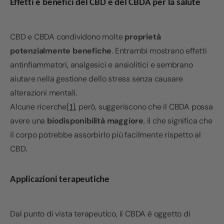
Effetti e benefici del CBD e del CBDA per la salute
CBD e CBDA condividono molte
proprietà
potenzialmente benefiche
. Entrambi mostrano effetti
antinfiammatori, analgesici e ansiolitici e sembrano
aiutare nella gestione dello stress senza causare
alterazioni mentali.
Alcune ricerche
, però, suggeriscono che il CBDA possa
[1]
avere una
biodisponibilità maggiore
, il che significa che
il corpo potrebbe assorbirlo più facilmente rispetto al
CBD.
Applicazioni terapeutiche
Dal punto di vista terapeutico, il CBDA è oggetto di