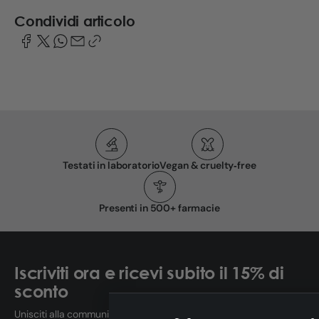
Condividi articolo
Testati in laboratorio
Vegan & cruelty‑free
Presenti in 500+ farmacie
Iscriviti ora e ricevi subito il 15% di
sconto
Unisciti alla community Eusphera: scopri i benefici del CBD con