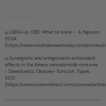
CBDA vs. CBD: What to know
-
A. Nguyen,
[1]
2024
(https://www.medicalnewstoday.com/articles/
Synergistic and antagonistic antioxidant
[2]
effects in the binary cannabinoids mixtures
- Dawidowicz, Olszowy-Tomczyk, Typek,
2021
(https://www.sciencedirect.com/science/artic