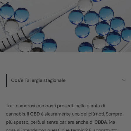
Cos’è l’allergia stagionale
Tra i numerosi composti presenti nella pianta di
cannabis, il
CBD
è sicuramente uno dei più noti. Sempre
più spesso, però, si sente parlare anche di
CBDA
. Ma
cosa si intende con questi due termini? E, soprattutto,