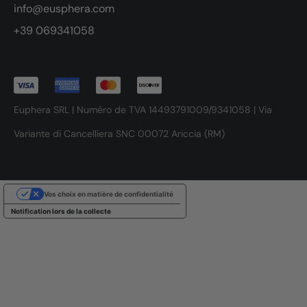
info@eusphera.com
+39 069341058
Euphera SRL | Numéro de TVA 14493791009/9341058 | Via
Variante di Cancelliera SNC 00072 Ariccia (RM)
Vos choix en matière de confidentialité
Notification lors de la collecte