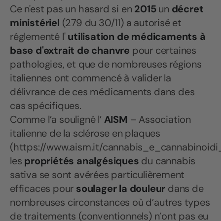
Ce n'est pas un hasard si en
2015
un
décret
ministériel
(279 du 30/11) a autorisé et
réglementé l'
utilisation de médicaments à
base d'extrait de chanvre
pour certaines
pathologies, et que de nombreuses régions
italiennes ont commencé à valider la
délivrance de ces médicaments dans des
cas spécifiques.
Comme l’a souligné l’
AISM
– Association
italienne de la sclérose en plaques
(https://www.aism.it/cannabis_e_cannabinoidi_
les
propriétés analgésiques
du cannabis
sativa se sont avérées particulièrement
efficaces pour
soulager la douleur
dans de
nombreuses circonstances où d’autres types
de traitements (conventionnels) n’ont pas eu