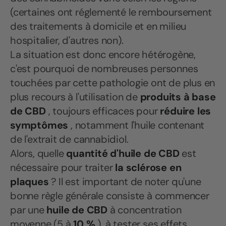
(certaines ont réglementé le remboursement
des traitements à domicile et en milieu
hospitalier, d'autres non).
La situation est donc encore hétérogène,
c'est pourquoi de nombreuses personnes
touchées par cette pathologie ont de plus en
plus recours à l'utilisation de
produits à base
de CBD
, toujours efficaces pour
réduire les
symptômes
, notamment l'huile contenant
de l'extrait de cannabidiol.
Alors, quelle
quantité d'huile de CBD
est
nécessaire pour traiter
la sclérose en
plaques
? Il est important de noter qu'une
bonne règle générale consiste à commencer
par une
huile de CBD
à concentration
moyenne (5 à
10 %
), à tester ses effets