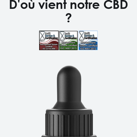
D'où vient notre CBD
?