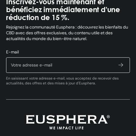
Inscrivez-vous maintenant et
bénéficiez immédiatement d'une
réduction de 15 %.
Rejoignez la communauté Eusphera : découvrez les bienfaits du
CBD avec des offres exclusives, du contenu utile et des
actualités du monde du bien-être naturel.
E-mail
En saisissant votre adresse e-mail, vous acceptez de recevoir des
actualités, des offres et des mises à jour d'Eusphera.