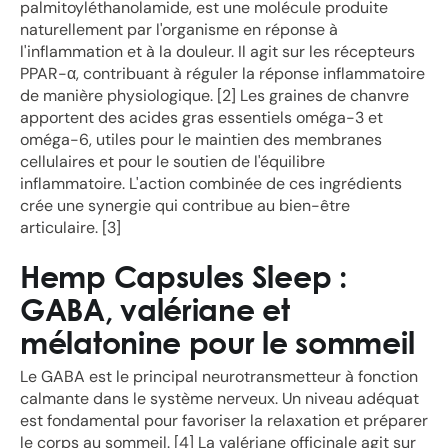
palmitoyléthanolamide, est une molécule produite
naturellement par l'organisme en réponse à
l'inflammation et à la douleur. Il agit sur les récepteurs
PPAR-α, contribuant à réguler la réponse inflammatoire
de manière physiologique. [2] Les graines de chanvre
apportent des acides gras essentiels oméga-3 et
oméga-6, utiles pour le maintien des membranes
cellulaires et pour le soutien de l'équilibre
inflammatoire. L'action combinée de ces ingrédients
crée une synergie qui contribue au bien-être
articulaire. [3]
Hemp Capsules Sleep :
GABA, valériane et
mélatonine pour le sommeil
Le GABA est le principal neurotransmetteur à fonction
calmante dans le système nerveux. Un niveau adéquat
est fondamental pour favoriser la relaxation et préparer
le corps au sommeil. [4] La valériane officinale agit sur