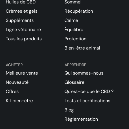
Huiles de CBD
Sommeil
Crèmes et gels
Récupération
Suppléments
Calme
Ligne vétérinaire
Équilibre
Tous les produits
Protection
Bien-être animal
ACHETER
APPRENDRE
Meilleure vente
Qui sommes-nous
Nouveauté
Glossaire
Offres
Qu'est-ce que le CBD ?
Kit bien-être
Tests et certifications
Blog
Réglementation