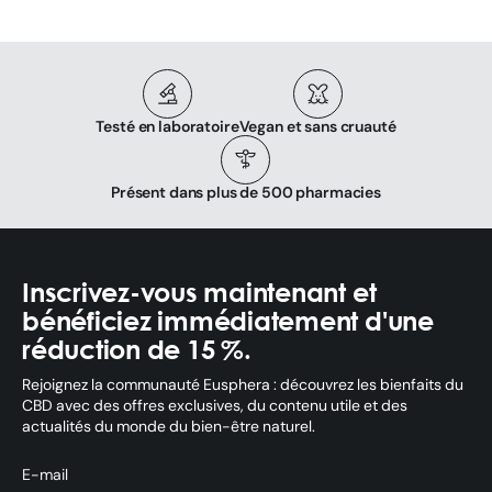
Testé en laboratoire
Vegan et sans cruauté
Présent dans plus de 500 pharmacies
Inscrivez-vous maintenant et
bénéficiez immédiatement d'une
réduction de 15 %.
Rejoignez la communauté Eusphera : découvrez les bienfaits du
CBD avec des offres exclusives, du contenu utile et des
actualités du monde du bien-être naturel.
E-mail