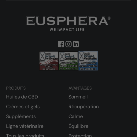
PRODUITS
AVANTAGES
Huiles de CBD
Sommeil
Crèmes et gels
Récupération
Suppléments
Calme
Ligne vétérinaire
Équilibre
Tous les produits
Protection