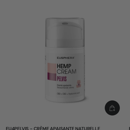
EU4PELVIS - CRÈME APAISANTE NATURELLE