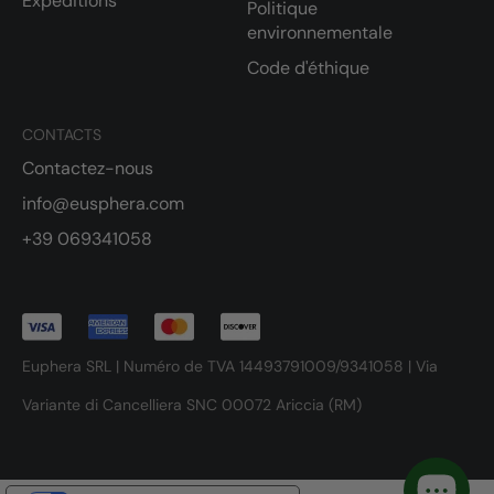
Expéditions
Politique
environnementale
Code d'éthique
CONTACTS
Contactez-nous
info@eusphera.com
+39 069341058
Euphera SRL | Numéro de TVA 14493791009/9341058 | Via
Variante di Cancelliera SNC 00072 Ariccia (RM)