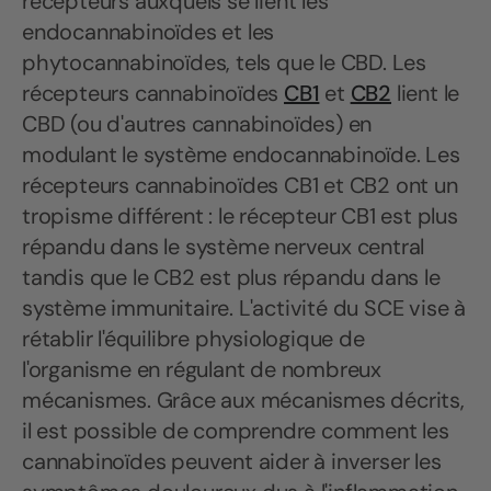
récepteurs auxquels se lient les
endocannabinoïdes et les
phytocannabinoïdes, tels que le CBD. Les
récepteurs cannabinoïdes
CB1
et
CB2
lient le
CBD (ou d'autres cannabinoïdes) en
modulant le système endocannabinoïde. Les
récepteurs cannabinoïdes CB1 et CB2 ont un
tropisme différent : le récepteur CB1 est plus
répandu dans le système nerveux central
tandis que le CB2 est plus répandu dans le
système immunitaire. L'activité du SCE vise à
rétablir l'équilibre physiologique de
l'organisme en régulant de nombreux
mécanismes. Grâce aux mécanismes décrits,
il est possible de comprendre comment les
cannabinoïdes peuvent aider à inverser les