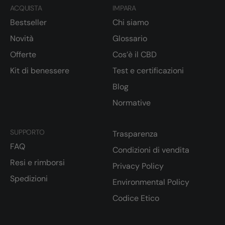
ACQUISTA
IMPARA
Bestseller
Chi siamo
Novità
Glossario
Offerte
Cos’è il CBD
Kit di benessere
Test e certificazioni
Blog
Normative
SUPPORTO
Trasparenza
FAQ
Condizioni di vendita
Resi e rimborsi
Privacy Policy
Spedizioni
Environmental Policy
Codice Etico