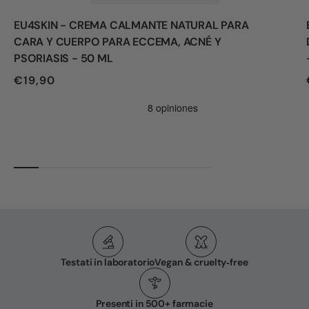
EU4SKIN - CREMA CALMANTE NATURAL PARA
CARA Y CUERPO PARA ECCEMA, ACNÉ Y
PSORIASIS - 50 ML
€19,90
Testati in laboratorio
Vegan & cruelty‑free
Presenti in 500+ farmacie