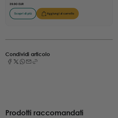
39.90 EUR
Scopri di più
Aggiungi al carrello
Condividi articolo
Prodotti raccomandati