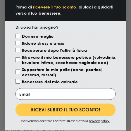
metabolici specifici o segue terapie
Prima di
ricevere il tuo sconto
, aiutaci a guidarti
farmacologiche dovrebbe confrontarsi con il
verso il tuo benessere.
proprio medico prima di introdurre
Di cosa hai bisogno?
regolarmente l’olio MCT nella dieta o tramite
integratori. Anche in caso di utilizzo
Motivazione Visita
Dormire meglio
Ridurre stress e ansia
prolungato, è importante valutare il contesto
Recuperare dopo l'attività fisica
complessivo, evitando il fai-da-te.
Ritrovare il mio benessere pelvico (vulvodinia,
bruciore intimo, secchezza vaginale ecc)
Quando si parla di
olio MCT migliore
, la
Supportare la mia pelle (acne, psoriasi,
eczema, rossori)
qualità della materia prima e del processo
Benessere del mio animale
produttivo rappresentano elementi
Email
fondamentali. Un olio MCT di buona qualità è
privo di additivi inutili, stabile e adatto all’uso
come carrier oil.
RICEVI SUBITO IL TUO SCONTO!
Iscrivendoti accetti e confermi di aver letto la
privacy policy