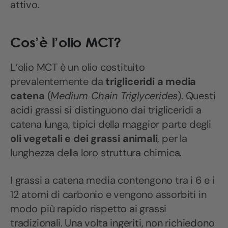
attivo.
Cos’è l’olio MCT?
L’olio MCT è un olio costituito
prevalentemente da
trigliceridi a media
catena
(
Medium Chain Triglycerides
). Questi
acidi grassi si distinguono dai trigliceridi a
catena lunga, tipici della maggior parte degli
oli vegetali e dei grassi animali
, per la
lunghezza della loro struttura chimica.
I grassi a catena media contengono tra i 6 e i
12 atomi di carbonio e vengono assorbiti in
modo più rapido rispetto ai grassi
tradizionali. Una volta ingeriti, non richiedono