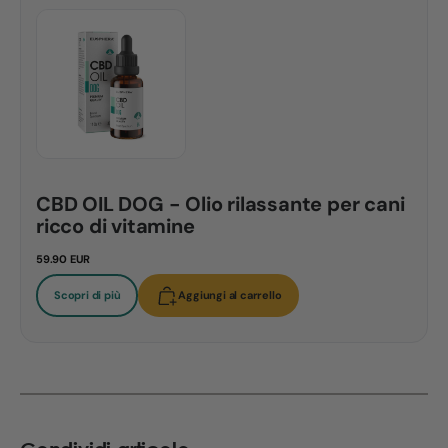
CBD OIL DOG - Olio rilassante per cani
ricco di vitamine
59.90 EUR
Scopri di più
Aggiungi al carrello