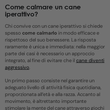
Come calmare un cane
iperattivo?
Chi convive con un cane iperattivo si chiede
spesso
come calmarlo
in modo efficace e
rispettoso del suo benessere. La risposta
raramente è unica e immediata: nella maggior
parte dei casi è necessario un approccio
integrato, al fine di evitare che il
cane diventi
aggressivo
.
Un primo passo consiste nel garantire un
adeguato livello di attività fisica quotidiana,
proporzionata all’età e alla razza. Accanto al
movimento, è altrettanto importante
stimolare la mente del cane attraverso giochi