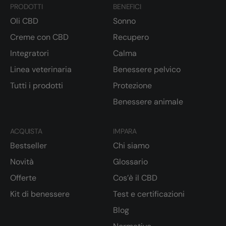
PRODOTTI
BENEFICI
Oli CBD
Sonno
Creme con CBD
Recupero
Integratori
Calma
Linea veterinaria
Benessere pelvico
Tutti i prodotti
Protezione
Benessere animale
ACQUISTA
IMPARA
Bestseller
Chi siamo
Novità
Glossario
Offerte
Cos’è il CBD
Kit di benessere
Test e certificazioni
Blog