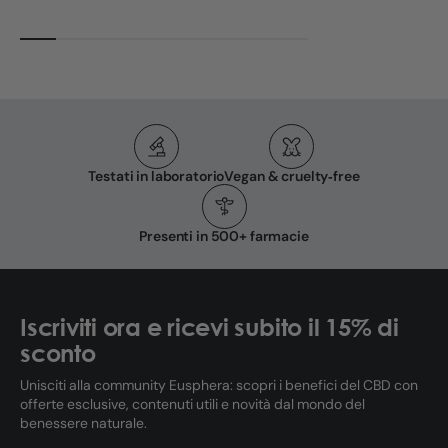
Testati in laboratorio
Vegan & cruelty‑free
Presenti in 500+ farmacie
Iscriviti ora e ricevi subito il 15% di
sconto
Unisciti alla community Eusphera: scopri i benefici del CBD con
offerte esclusive, contenuti utili e novità dal mondo del
benessere naturale.