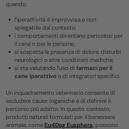
quando:
l’iperattività è improvvisa e non
spiegabile dal contesto;
i comportamenti diventano pericolosi per
il cane o per le persone;
si sospetta la presenza di dolore, disturbi
neurologici o altre condizioni mediche;
si sta valutando l’uso di
farmaci per il
cane iperattivo
o di integratori specifici.
Un inquadramento veterinario consente di
escludere cause organiche e di definire il
percorso più adatto. In questo contesto,
prodotti naturali formulati per il benessere
animale, come
Eu4Dog Eusphera
, possono