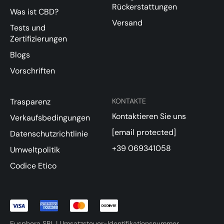
Rückerstattungen
Was ist CBD?
Versand
Tests und
Zertifizierungen
Blogs
Vorschriften
Trasparenz
KONTAKTE
Kontaktieren Sie uns
Verkaufsbedingungen
[email protected]
Datenschutzrichtlinie
+39 069341058
Umweltpolitik
Codice Etico
Eusphera SRL | Umsatzsteuer-Identifikationsnummer