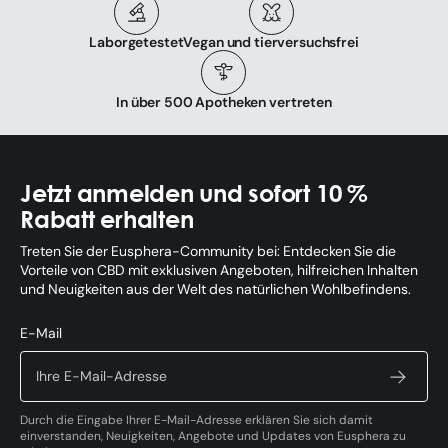
Laborgetestet
Vegan und tierversuchsfrei
In über 500 Apotheken vertreten
Jetzt anmelden und sofort 10 %
Rabatt erhalten
Treten Sie der Eusphera-Community bei: Entdecken Sie die
Vorteile von CBD mit exklusiven Angeboten, hilfreichen Inhalten
und Neuigkeiten aus der Welt des natürlichen Wohlbefindens.
E-Mail
Durch die Eingabe Ihrer E-Mail-Adresse erklären Sie sich damit
einverstanden, Neuigkeiten, Angebote und Updates von Eusphera zu