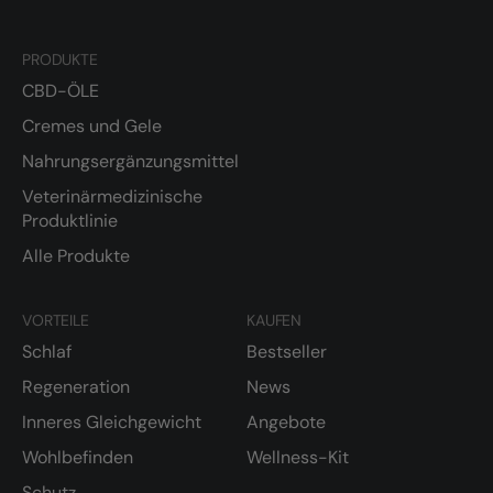
PRODUKTE
CBD-ÖLE
Cremes und Gele
Nahrungsergänzungsmittel
Veterinärmedizinische
Produktlinie
Alle Produkte
VORTEILE
KAUFEN
Schlaf
Bestseller
Regeneration
News
Inneres Gleichgewicht
Angebote
Wohlbefinden
Wellness-Kit
Schutz