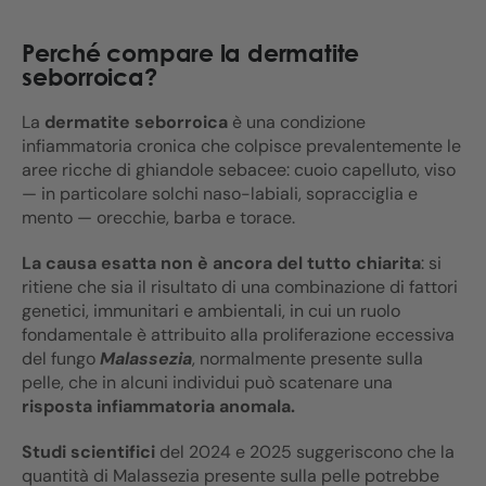
Perché compare la dermatite
seborroica?
La
dermatite seborroica
è una condizione
infiammatoria cronica che colpisce prevalentemente le
aree ricche di ghiandole sebacee: cuoio capelluto, viso
— in particolare solchi naso-labiali, sopracciglia e
mento — orecchie, barba e torace.
La causa esatta non è ancora del tutto chiarita
: si
ritiene che sia il risultato di una combinazione di fattori
genetici, immunitari e ambientali, in cui un ruolo
fondamentale è attribuito alla proliferazione eccessiva
del fungo
Malassezia
, normalmente presente sulla
pelle, che in alcuni individui può scatenare una
risposta infiammatoria anomala.
Studi scientifici
del 2024 e 2025 suggeriscono che la
quantità di Malassezia presente sulla pelle potrebbe