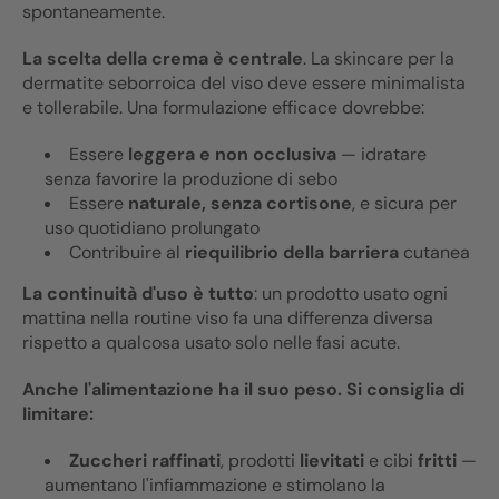
spontaneamente.
La scelta della crema è centrale
. La skincare per la
dermatite seborroica del viso deve essere minimalista
e tollerabile. Una formulazione efficace dovrebbe:
Essere
leggera e non occlusiva
— idratare
senza favorire la produzione di sebo
Essere
naturale, senza cortisone
, e sicura per
uso quotidiano prolungato
Contribuire al
riequilibrio della barriera
cutanea
La continuità d'uso è tutto
: un prodotto usato ogni
mattina nella routine viso fa una differenza diversa
rispetto a qualcosa usato solo nelle fasi acute.
Anche l'alimentazione ha il suo peso. Si consiglia di
limitare:
Zuccheri raffinati
, prodotti
lievitati
e cibi
fritti
—
aumentano l'infiammazione e stimolano la