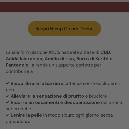
Scopri Hemp Cream Derma
La sua formulazione 100% naturale a base di
CBD,
Acido Ialuronico, Amido di riso, Burro di Karitè e
Pantenolo
, la rende un supporto perfetto per
contribuire a
✔
Riequilibrare la barriera
cutanea senza occludere i
pori
✔
Alleviare la sensazione di prurito
e bruciore
✔
Ridurre arrossamenti e desquamazione
nelle zone
seborroiche
✔
Lenire la pelle
in modo sicuro ogni giorno, senza
dipendenza