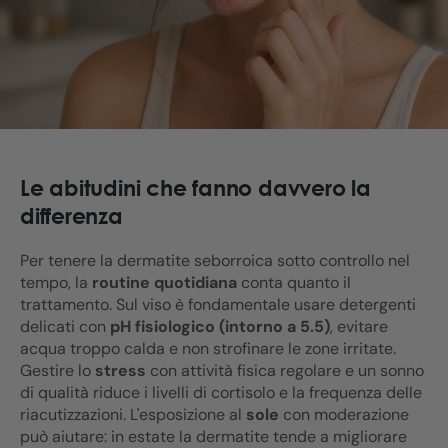
Le abitudini che fanno davvero la
differenza
Per tenere la dermatite seborroica sotto controllo nel
tempo, la
routine quotidiana
conta quanto il
trattamento. Sul viso è fondamentale usare detergenti
delicati con
pH fisiologico (intorno a 5.5)
, evitare
acqua troppo calda e non strofinare le zone irritate.
Gestire lo
stress
con attività fisica regolare e un sonno
di qualità riduce i livelli di cortisolo e la frequenza delle
riacutizzazioni. L'esposizione al
sole
con moderazione
può aiutare: in estate la dermatite tende a migliorare