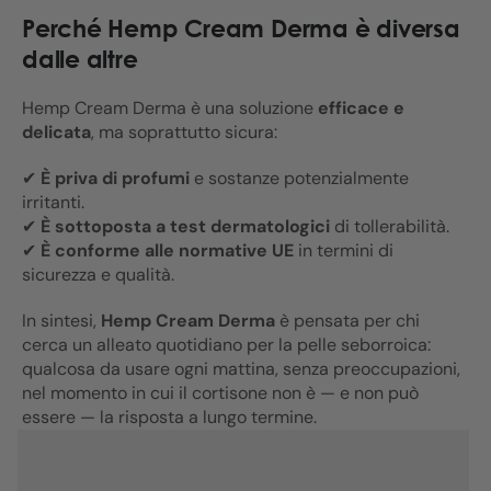
Perché Hemp Cream Derma è diversa
dalle altre
Hemp Cream Derma è una soluzione
efficace e
delicata
, ma soprattutto sicura:
✔
È priva di profumi
e sostanze potenzialmente
irritanti.
✔
È sottoposta a test dermatologici
di tollerabilità.
✔
È conforme alle normative UE
in termini di
sicurezza e qualità.
In sintesi,
Hemp Cream Derma
è pensata per chi
cerca un alleato quotidiano per la pelle seborroica:
qualcosa da usare ogni mattina, senza preoccupazioni,
nel momento in cui il cortisone non è — e non può
essere — la risposta a lungo termine.