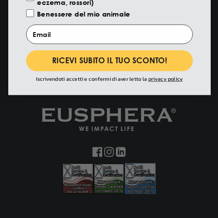
Benessere del mio animale
Email
Durch die Eingabe Ihrer E-Mail-Adresse erklären Sie sich damit
einverstanden, Neuigkeiten, Angebote und Updates von Eusphera zu
RICEVI SUBITO IL TUO SCONTO!
erhalten.
Iscrivendoti accetti e confermi di aver letto la
privacy policy