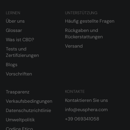
LERNEN
UNTERSTÜTZUNG
Über uns
Häufig gestellte Fragen
Glossar
Rückgaben und
Rückerstattungen
Was ist CBD?
Versand
Tests und
Zertifizierungen
Blogs
Vorschriften
Trasparenz
KONTAKTE
Kontaktieren Sie uns
Verkaufsbedingungen
info@eusphera.com
Datenschutzrichtlinie
+39 069341058
Umweltpolitik
Codice Etico