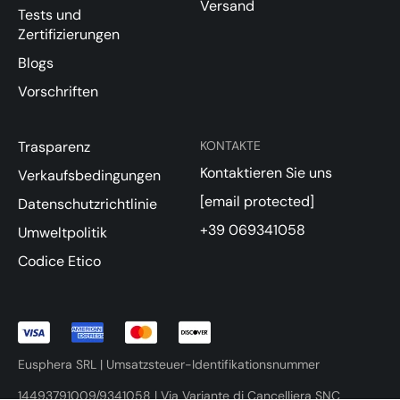
Versand
Tests und
Zertifizierungen
Blogs
Vorschriften
Trasparenz
KONTAKTE
Kontaktieren Sie uns
Verkaufsbedingungen
[email protected]
Datenschutzrichtlinie
+39 069341058
Umweltpolitik
Codice Etico
Eusphera SRL | Umsatzsteuer-Identifikationsnummer
14493791009/9341058 | Via Variante di Cancelliera SNC