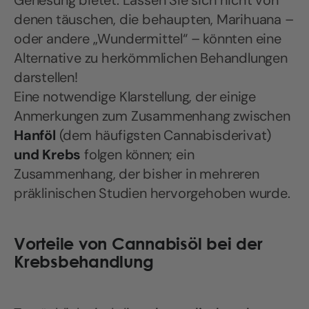
Genesung bietet. Lassen Sie sich nicht von
denen täuschen, die behaupten, Marihuana –
oder andere „Wundermittel“ – könnten eine
Alternative zu herkömmlichen Behandlungen
darstellen!
Eine notwendige Klarstellung, der einige
Anmerkungen zum Zusammenhang zwischen
Hanföl
(dem häufigsten Cannabisderivat)
und Krebs
folgen können; ein
Zusammenhang, der bisher in mehreren
präklinischen Studien hervorgehoben wurde.
Vorteile von Cannabisöl bei der
Krebsbehandlung