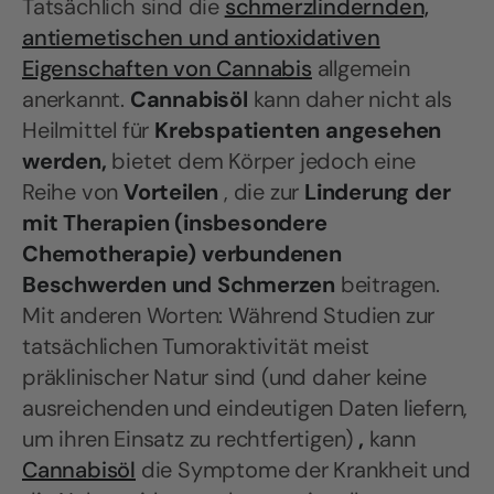
Tatsächlich sind die
schmerzlindernden,
antiemetischen und antioxidativen
Eigenschaften von Cannabis
allgemein
anerkannt.
Cannabisöl
kann daher nicht als
Heilmittel für
Krebspatienten angesehen
werden,
bietet dem Körper jedoch eine
Reihe von
Vorteilen
, die zur
Linderung der
mit Therapien (insbesondere
Chemotherapie) verbundenen
Beschwerden und Schmerzen
beitragen.
Mit anderen Worten: Während Studien zur
tatsächlichen Tumoraktivität meist
präklinischer Natur sind (und daher keine
ausreichenden und eindeutigen Daten liefern,
um ihren Einsatz zu rechtfertigen)
,
kann
Cannabisöl
die Symptome der Krankheit und