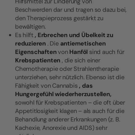
Hilfsmittel zur Linderung von
Beschwerden dar und tragen so dazu bei,
den Therapieprozess gestärkt zu
bewältigen.
Es hilft
, Erbrechen und Übelkeit zu
reduzieren
. Die
antiemetischen
Eigenschaften
von
Hanföl
sind auch für
Krebspatienten
, die sich einer
Chemotherapie oder Strahlentherapie
unterziehen, sehr nützlich. Ebenso ist die
Fähigkeit von Cannabis
, das
Hungergefühl wiederherzustellen,
sowohl für Krebspatienten – die oft über
Appetitlosigkeit klagen – als auch für die
Behandlung anderer Erkrankungen (z. B.
Kachexie, Anorexie und AIDS) sehr