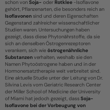
schon von
Soja-
oder
Rotklee
-Isoflavone
gehört, Pflanzenarten, die besonders reich an
Isoflavonen
sind und deren Eigenschaften
Gegenstand zahlreicher wissenschaftlicher
Studien waren. Untersuchungen haben
gezeigt, dass diese Phytonährstoffe, da sie
sich an denselben Östrogenrezeptoren
verankern, sich wie
östrogenähnliche
Substanzen
verhalten, weshalb sie den
Namen Phytoöstrogene haben und in der
Hormonersatztherapie weit verbreitet sind.
Eine aktuelle Studie unter der Leitung von Dr.
Silvina Levis vom Geriatric Research Center
der Miller School of Medicine der University
of Miami hat jedoch gezeigt, dass
Soja-
Isoflavone bei der Vorbeugung von