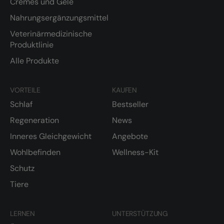
Cremes und Gele
Nahrungsergänzungsmittel
Veterinärmedizinische
Produktlinie
Alle Produkte
VORTEILE
KAUFEN
Schlaf
Bestseller
Regeneration
News
Inneres Gleichgewicht
Angebote
Wohlbefinden
Wellness-Kit
Schutz
Tiere
LERNEN
UNTERSTÜTZUNG