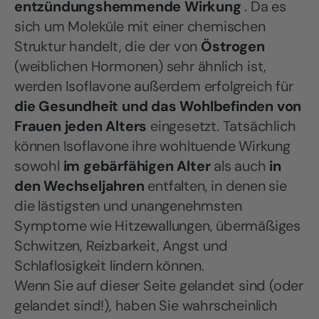
entzündungshemmende Wirkung
. Da es
sich um Moleküle mit einer chemischen
Struktur handelt, die der von
Östrogen
(weiblichen Hormonen) sehr ähnlich ist,
werden Isoflavone außerdem erfolgreich für
die Gesundheit und das Wohlbefinden von
Frauen jeden Alters
eingesetzt. Tatsächlich
können Isoflavone ihre wohltuende Wirkung
sowohl
im gebärfähigen Alter
als auch
in
den Wechseljahren
entfalten, in denen sie
die lästigsten und unangenehmsten
Symptome wie Hitzewallungen, übermäßiges
Schwitzen, Reizbarkeit, Angst und
Schlaflosigkeit lindern können.
Wenn Sie auf dieser Seite gelandet sind (oder
gelandet sind!), haben Sie wahrscheinlich