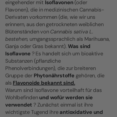
eingehender mit
Isoflavonen
(oder
Flavonen), die in medizinischen Cannabis-
Derivaten vorkommen (die, wie wir uns
erinnern, aus den getrockneten weiblichen
Blütenständen von
Cannabis sativa L.
bestehen,
umgangssprachlich als Marihuana,
Ganja oder Gras bekannt).
Was sind
Isoflavone
? Es handelt sich um bioaktive
Substanzen (pflanzliche
Phenolverbindungen), die zur breiteren
Gruppe der
Phytonährstoffe
gehören, die
als
Flavonoide bekannt sind.
Warum sind Isoflavone vorteilhaft für das
Wohlbefinden
und wofür werden sie
verwendet
? Zunächst einmal ist ihre
wichtigste Tugend ihre
antioxidative und