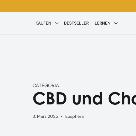
Direkt
zum
Inhalt
KAUFEN
BESTSELLER
LERNEN
CATEGORIA
CBD und Cho
3. März 2025
Eusphera