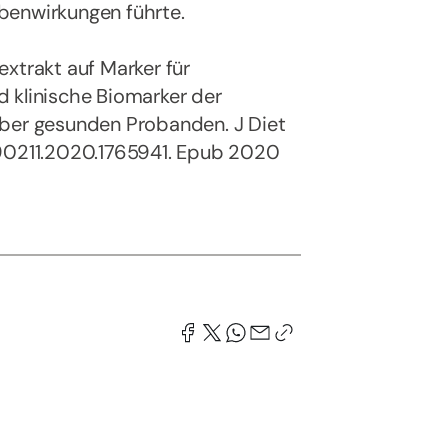
benwirkungen führte.
xtrakt auf Marker für
 klinische Biomarker der
aber gesunden Probanden. J Diet
390211.2020.1765941. Epub 2020