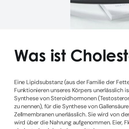
Was ist Cholest
Eine Lipidsubstanz (aus der Familie der Fette
Funktionieren unseres Körpers unerlässlich ist.
Synthese von Steroidhormonen (Testosteron, 
zu nennen), für die Synthese von Gallensäuren
Zellmembranen unerlässlich. Sie wird von der 
wird über die Nahrung aufgenommen. Eier, F