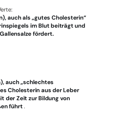
erte:
), auch als „gutes Cholesterin“
inspiegels im Blut beiträgt und
allensalze fördert.
), auch „schlechtes
es Cholesterin aus der Leber
it der Zeit zur Bildung von
en führt
.