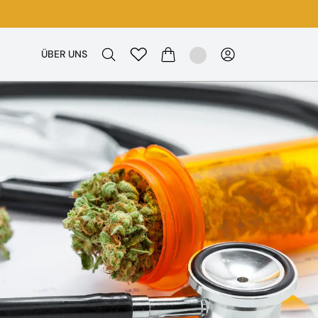
ÜBER UNS
WARENKORB