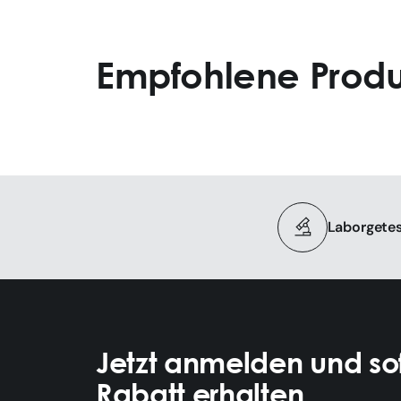
Empfohlene Prod
Laborgetes
Jetzt anmelden und sof
Rabatt erhalten