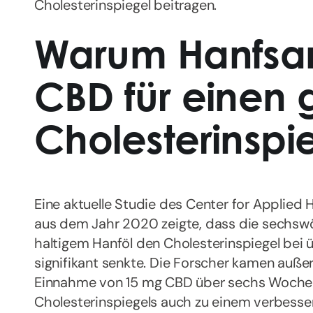
Cholesterinspiegel beitragen.
Warum Hanfsa
CBD für einen
Cholesterinspi
Eine aktuelle Studie des Center for Applied 
aus dem Jahr 2020 zeigte, dass die sechs
haltigem Hanföl den Cholesterinspiegel bei
signifikant senkte. Die Forscher kamen auß
Einnahme von 15 mg CBD über sechs Woche
Cholesterinspiegels auch zu einem verbesser