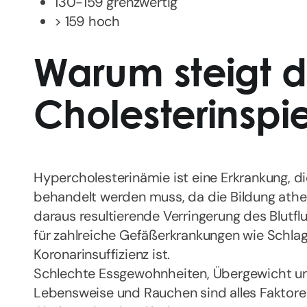
130-159 grenzwertig
> 159 hoch
Warum steigt d
Cholesterinspi
Hypercholesterinämie ist eine Erkrankung, d
behandelt werden muss, da die Bildung athe
daraus resultierende Verringerung des Blutf
für zahlreiche Gefäßerkrankungen wie Schlag
Koronarinsuffizienz ist.
Schlechte Essgewohnheiten, Übergewicht und 
Lebensweise und Rauchen sind alles Faktore