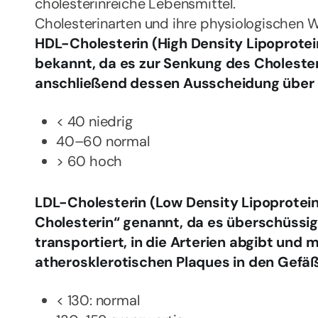
cholesterinreiche Lebensmittel.
Cholesterinarten und ihre physiologischen W
HDL-Cholesterin (High Density Lipoprotein
bekannt, da es zur Senkung des Cholester
anschließend dessen Ausscheidung über G
< 40 niedrig
40–60 normal
> 60 hoch
LDL-Cholesterin (Low Density Lipoprotein
Cholesterin“ genannt, da es überschüssig
transportiert, in die Arterien abgibt und m
atherosklerotischen Plaques in den Gefäß
< 130: normal