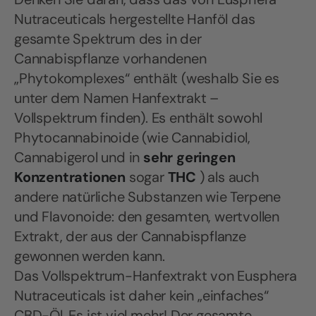
Nutraceuticals hergestellte Hanföl das
gesamte Spektrum des in der
Cannabispflanze vorhandenen
„Phytokomplexes“ enthält (weshalb Sie es
unter dem Namen Hanfextrakt –
Vollspektrum finden). Es enthält sowohl
Phytocannabinoide (wie Cannabidiol,
Cannabigerol und in
sehr geringen
Konzentrationen
sogar
THC
) als auch
andere natürliche Substanzen wie Terpene
und Flavonoide: den gesamten, wertvollen
Extrakt, der aus der Cannabispflanze
gewonnen werden kann.
Das Vollspektrum-Hanfextrakt von Eusphera
Nutraceuticals ist daher kein „einfaches“
CBD-Öl. Es ist viel mehr! Der gesamte