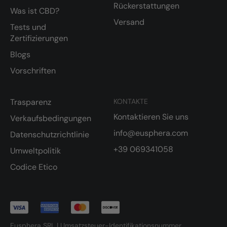
Rückerstattungen
Was ist CBD?
Versand
Tests und
Zertifizierungen
Blogs
Vorschriften
Trasparenz
KONTAKTE
Kontaktieren Sie uns
Verkaufsbedingungen
info@eusphera.com
Datenschutzrichtlinie
+39 069341058
Umweltpolitik
Codice Etico
Eusphera SRL | Umsatzsteuer-Identifikationsnummer