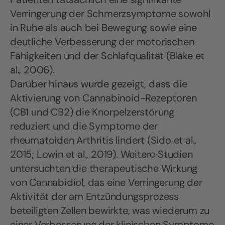
Verringerung der Schmerzsymptome sowohl
in Ruhe als auch bei Bewegung sowie eine
deutliche Verbesserung der motorischen
Fähigkeiten und der Schlafqualität (Blake et
al., 2006).
Darüber hinaus wurde gezeigt, dass die
Aktivierung von Cannabinoid-Rezeptoren
(CB1 und CB2) die Knorpelzerstörung
reduziert und die Symptome der
rheumatoiden Arthritis lindert (Sido et al.,
2015; Lowin et al., 2019). Weitere Studien
untersuchten die therapeutische Wirkung
von Cannabidiol, das eine Verringerung der
Aktivität der am Entzündungsprozess
beteiligten Zellen bewirkte, was wiederum zu
einer Verbesserung der klinischen Symptome