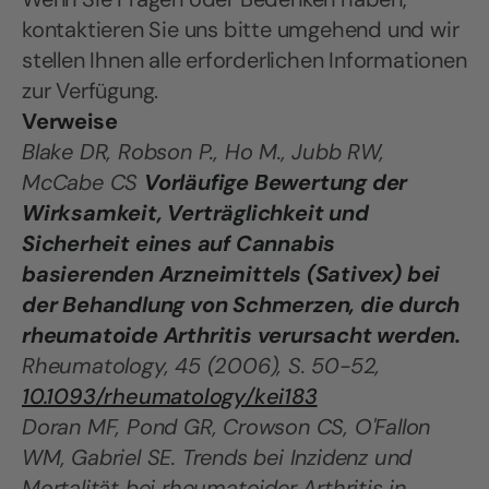
kontaktieren Sie uns bitte umgehend und wir
stellen Ihnen alle erforderlichen Informationen
zur Verfügung.
Verweise
Blake DR, Robson P., Ho M., Jubb RW,
McCabe CS
Vorläufige Bewertung der
Wirksamkeit, Verträglichkeit und
Sicherheit eines auf Cannabis
basierenden Arzneimittels (Sativex) bei
der Behandlung von Schmerzen, die durch
rheumatoide Arthritis verursacht werden.
Rheumatology, 45 (2006), S. 50-52,
10.1093/rheumatology/kei183
Doran MF, Pond GR, Crowson CS, O'Fallon
WM, Gabriel SE. Trends bei Inzidenz und
Mortalität bei rheumatoider Arthritis in