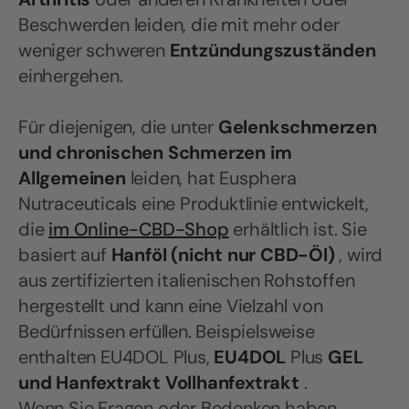
Beschwerden leiden, die mit mehr oder
weniger schweren
Entzündungszuständen
einhergehen.
Für diejenigen, die unter
Gelenkschmerzen
und
chronischen Schmerzen im
Allgemeinen
leiden, hat Eusphera
Nutraceuticals eine Produktlinie entwickelt,
die
im Online-CBD-Shop
erhältlich ist. Sie
basiert auf
Hanföl (nicht nur CBD-Öl)
, wird
aus zertifizierten italienischen Rohstoffen
hergestellt und kann eine Vielzahl von
Bedürfnissen erfüllen. Beispielsweise
enthalten EU4DOL Plus,
EU4DOL
Plus
GEL
und Hanfextrakt Vollhanfextrakt
.
Wenn Sie Fragen oder Bedenken haben,