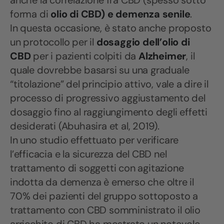
anche la correlazione fra CBD (spesso sotto
forma di
olio di CBD) e demenza senile
.
In questa occasione, è stato anche proposto
un protocollo per il
dosaggio dell’olio di
CBD
per i pazienti colpiti da
Alzheimer
, il
quale dovrebbe basarsi su una graduale
“titolazione” del principio attivo, vale a dire il
processo di progressivo aggiustamento del
dosaggio fino al raggiungimento degli effetti
desiderati (Abuhasira et al, 2019).
In uno studio effettuato per verificare
l’efficacia e la sicurezza del CBD nel
trattamento di soggetti con agitazione
indotta da demenza è emerso che oltre il
70% dei pazienti del gruppo sottoposto a
trattamento con CBD somministrato il olio