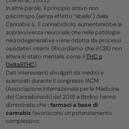
Colli et al., 2022).
In altre parole, il principio attivo non
psicotropo (senza effetto “sballo”) della
Cannabis s., il cannabidiolo, aumenterebbe la
sopravvivenza neuronale che nelle patologie
neurodegenerative viene ridotta da processi
ossidativi interni. (Ricordiamo che il CBD non
altera lo stato mentale, come il
THC o
Delta9THC
).
Dati interessanti divulgati da medici e
scienziati durante il congresso IACM
(Associazione Internazionale per la Medicina
dei Cannabinoidi) del 2019 a Berlino hanno
dimostrato che i
farmaci a base di
cannabis
favoriscono un potenziamento
complessivo: