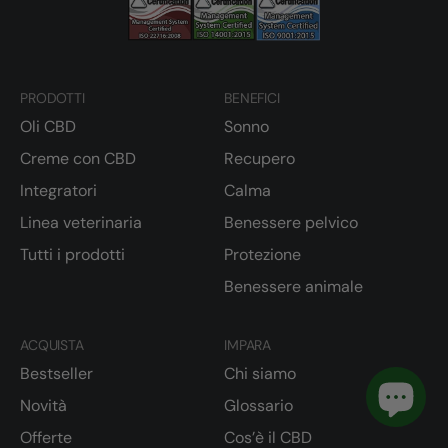
PRODOTTI
BENEFICI
Oli CBD
Sonno
Creme con CBD
Recupero
Integratori
Calma
Linea veterinaria
Benessere pelvico
Tutti i prodotti
Protezione
Benessere animale
ACQUISTA
IMPARA
Bestseller
Chi siamo
Novità
Glossario
Offerte
Cos’è il CBD