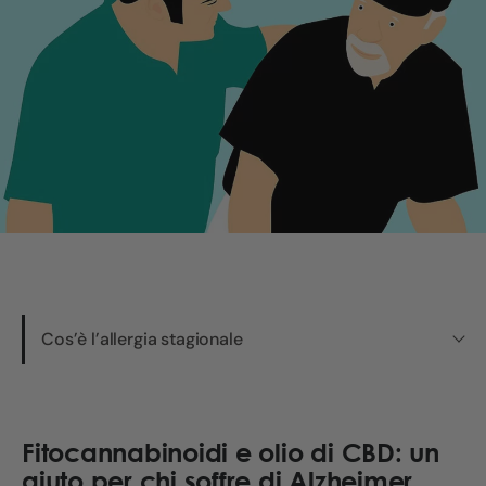
Cos’è l’allergia stagionale
Fitocannabinoidi e olio di CBD: un
aiuto per chi soffre di Alzheimer