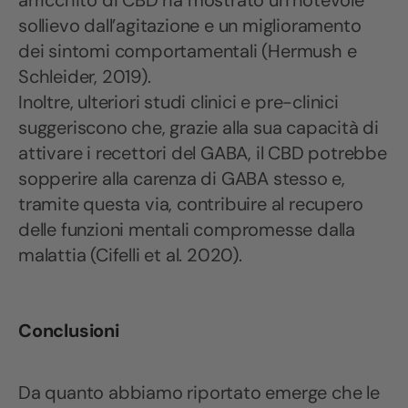
arricchito di CBD ha mostrato un notevole
sollievo dall’agitazione e un miglioramento
dei sintomi comportamentali (Hermush e
Schleider, 2019).
Inoltre, ulteriori studi clinici e pre-clinici
suggeriscono che, grazie alla sua capacità di
attivare i recettori del GABA, il CBD potrebbe
sopperire alla carenza di GABA stesso e,
tramite questa via, contribuire al recupero
delle funzioni mentali compromesse dalla
malattia (Cifelli et al. 2020).
Conclusioni
Da quanto abbiamo riportato emerge che le