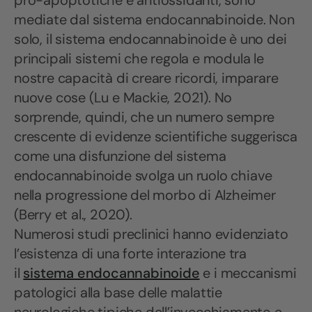
pro-apoptotiche e antiossidanti, sono
mediate dal sistema endocannabinoide. Non
solo, il sistema endocannabinoide è uno dei
principali sistemi che regola e modula le
nostre capacità di creare ricordi, imparare
nuove cose (Lu e Mackie, 2021). No
sorprende, quindi, che un numero sempre
crescente di evidenze scientifiche suggerisca
come una disfunzione del sistema
endocannabinoide svolga un ruolo chiave
nella progressione del morbo di Alzheimer
(Berry et al., 2020).
Numerosi studi preclinici hanno evidenziato
l’esistenza di una forte interazione tra
il
sistema endocannabinoide
e i meccanismi
patologici alla base delle malattie