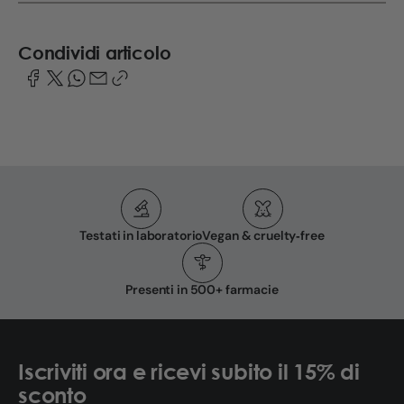
Condividi articolo
Testati in laboratorio
Vegan & cruelty‑free
Presenti in 500+ farmacie
Iscriviti ora e ricevi subito il 15% di
sconto