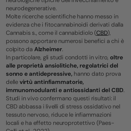
neurologiche tipiche dell’invecchiamento e
neurodegenerative.
Molte ricerche scientifiche hanno messo in
evidenza che i fitocannabinoidi derivati dalla
Cannabis s., come il cannabidiolo (
CBD
),
possono apportare numerosi benefici a chi è
colpito da
Alzheimer
.
In particolare, gli studi condotti in vitro,
oltre
alle proprietà ansiolitiche, regolatrici del
sonno e antidepressive,
hanno dato prova
delle
virtù antinfiammatorie,
immunomodulanti e antiossidanti del CBD
.
Studi in vivo confermano questi risultati: il
CBD abbassa i livelli di stress ossidativo nel
tessuto nervoso, riduce le infiammazioni
locali e ha effetto neuroprotettivo (Paes-