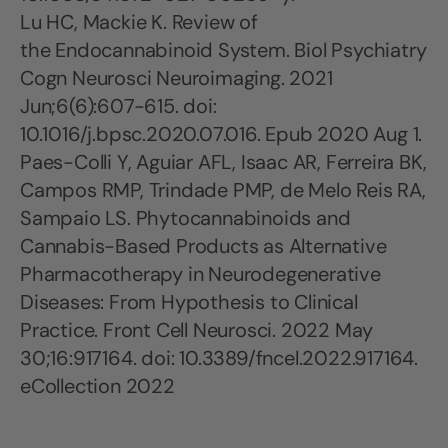
Lu HC, Mackie K. Review of
the Endocannabinoid System. Biol Psychiatry
Cogn Neurosci Neuroimaging. 2021
Jun;6(6):607-615. doi:
10.1016/j.bpsc.2020.07.016. Epub 2020 Aug 1.
Paes-Colli Y, Aguiar AFL, Isaac AR, Ferreira BK,
Campos RMP, Trindade PMP, de Melo Reis RA,
Sampaio LS. Phytocannabinoids and
Cannabis-Based Products as Alternative
Pharmacotherapy in Neurodegenerative
Diseases: From Hypothesis to Clinical
Practice. Front Cell Neurosci. 2022 May
30;16:917164. doi: 10.3389/fncel.2022.917164.
eCollection 2022