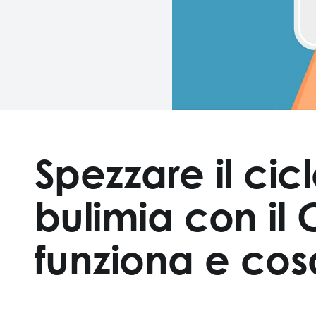
Spezzare il cic
bulimia con il
funziona e cos