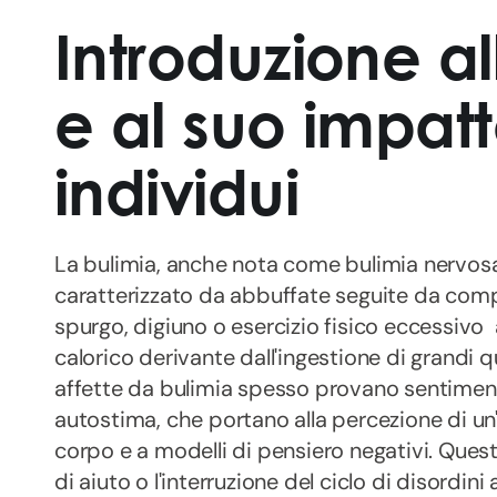
Introduzione al
e al suo impatt
individui
La bulimia, anche nota come bulimia nervosa
caratterizzato da abbuffate seguite da com
spurgo, digiuno o esercizio fisico eccessivo 
calorico derivante dall'ingestione di grandi 
affette da bulimia spesso provano sentiment
autostima, che portano alla percezione di un
corpo e a modelli di pensiero negativi. Questo
di aiuto o l'interruzione del ciclo di disordini 