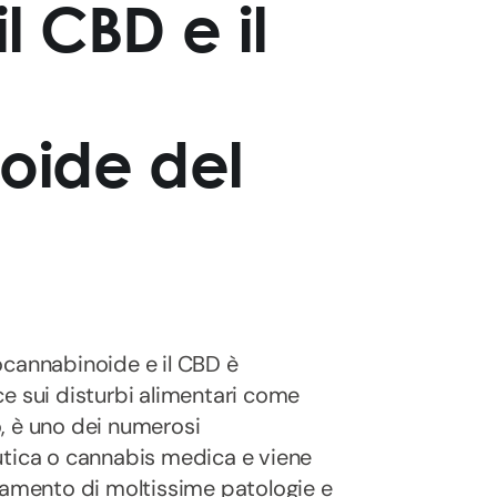
 CBD e il
oide del
ocannabinoide e il CBD è
e sui disturbi alimentari come
lo, è uno dei numerosi
utica o cannabis medica e viene
rattamento di moltissime patologie e