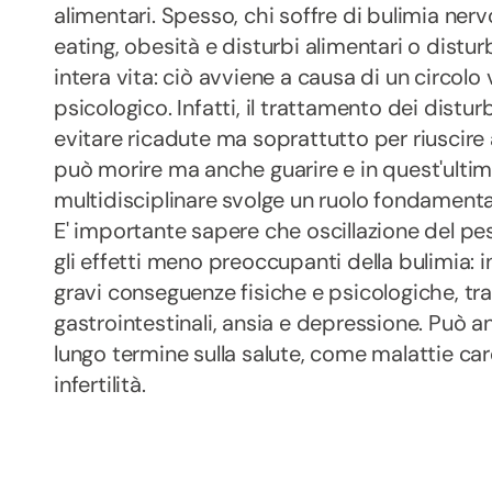
alimentari. Spesso, chi soffre di bulimia nerv
eating, obesità e disturbi alimentari o disturb
intera vita: ciò avviene a causa di un circolo v
psicologico. Infatti, il trattamento dei distu
evitare ricadute ma soprattutto per riuscire a
può morire ma anche guarire e in quest'ultim
multidisciplinare svolge un ruolo fondamental
E' importante sapere che oscillazione del 
gli effetti meno preoccupanti della bulimia: 
gravi conseguenze fisiche e psicologiche, tra c
gastrointestinali, ansia e depressione. Può 
lungo termine sulla salute, come malattie ca
infertilità.