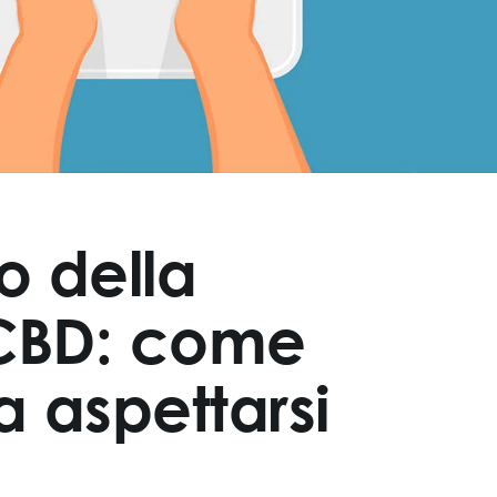
lo della
 CBD: come
a aspettarsi