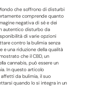
 Mondo che soffrono di disturbi
a certamente comprende quanto
mmagine negativa di sé e dei
un autentico disturbo da
sponibilità di varie opzioni
tare contro la bulimia senza
 e una riduzione della qualità
imostrato che il CBD, un
lla cannabis, può essere un
a. In questo articolo
affetti da bulimia, il suo
arsi quando lo si integra in un