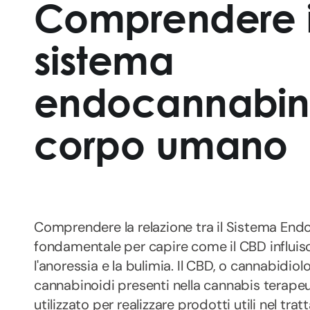
Comprendere il
sistema
endocannabin
corpo umano
Comprendere la relazione tra il Sistema End
fondamentale per capire come il CBD influisc
l'anoressia e la bulimia. Il CBD, o cannabidio
cannabinoidi presenti nella cannabis terape
utilizzato per realizzare prodotti utili nel t