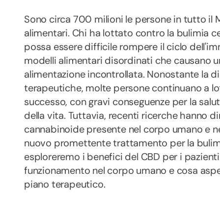
Sono circa 700 milioni le persone in tutto il
alimentari. Chi ha lottato contro la bulimi
possa essere difficile rompere il ciclo dell'i
modelli alimentari disordinati che causano 
alimentazione incontrollata. Nonostante la di
terapeutiche, molte persone continuano a lot
successo, con gravi conseguenze per la salute
della vita. Tuttavia, recenti ricerche hanno d
cannabinoide presente nel corpo umano e ne
nuovo promettente trattamento per la bulimi
esploreremo i benefici del CBD per i pazienti 
funzionamento nel corpo umano e cosa aspett
piano terapeutico.