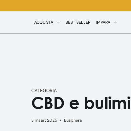
Meteen
naar de
content
ACQUISTA
BEST SELLER
IMPARA
CATEGORIA
CBD e bulim
3 maart 2025
Eusphera