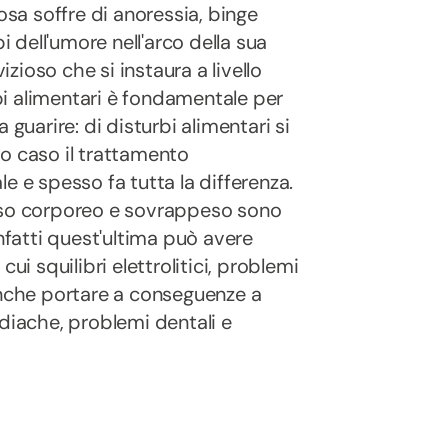
osa soffre di anoressia, binge
i dell'umore nell'arco della sua
izioso che si instaura a livello
rbi alimentari è fondamentale per
 guarire: di disturbi alimentari si
o caso il trattamento
e e spesso fa tutta la differenza.
peso corporeo e sovrappeso sono
infatti quest'ultima può avere
ui squilibri elettrolitici, problemi
anche portare a conseguenze a
rdiache, problemi dentali e