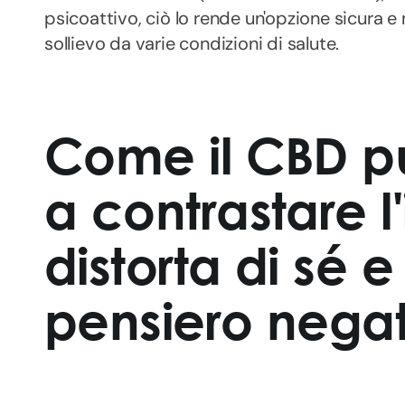
psicoattivo, ciò lo rende un'opzione sicura 
sollievo da varie condizioni di salute.
Come il CBD p
a contrastare 
distorta di sé e
pensiero negat