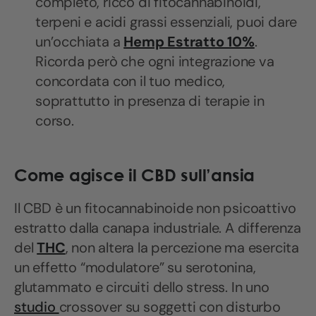
completo, ricco di fitocannabinoidi,
terpeni e acidi grassi essenziali, puoi dare
un’occhiata a
Hemp Estratto 10%
.
Ricorda però che ogni integrazione va
concordata con il tuo medico,
soprattutto in presenza di terapie in
corso.
Come agisce il CBD sull’ansia
Il CBD è un fitocannabinoide non psicoattivo
estratto dalla canapa industriale. A differenza
del
THC
, non altera la percezione ma esercita
un effetto “modulatore” su serotonina,
glutammato e circuiti dello stress. In uno
studio
crossover su soggetti con disturbo