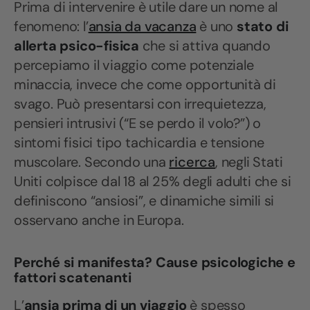
Prima di intervenire è utile dare un nome al
fenomeno: l’
ansia da vacanza
è uno
stato di
allerta psico-fisica
che si attiva quando
percepiamo il viaggio come potenziale
minaccia, invece che come opportunità di
svago. Può presentarsi con irrequietezza,
pensieri intrusivi (“E se perdo il volo?”) o
sintomi fisici tipo tachicardia e tensione
muscolare. Secondo una
ricerca
, negli Stati
Uniti colpisce dal 18 al 25% degli adulti che si
definiscono “ansiosi”, e dinamiche simili si
osservano anche in Europa.
Perché si manifesta? Cause psicologiche e
fattori scatenanti
L’
ansia prima di un viaggio
è spesso