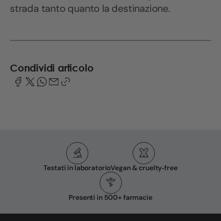
strada tanto quanto la destinazione.
Condividi articolo
Testati in laboratorio
Vegan & cruelty‑free
Presenti in 500+ farmacie