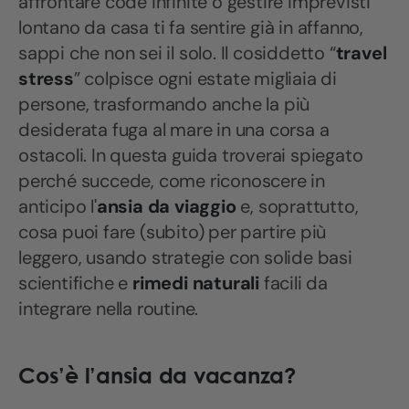
affrontare code infinite o gestire imprevisti
lontano da casa ti fa sentire già in affanno,
sappi che non sei il solo. Il cosiddetto “
travel
stress
” colpisce ogni estate migliaia di
persone, trasformando anche la più
desiderata fuga al mare in una corsa a
ostacoli. In questa guida troverai spiegato
perché succede, come riconoscere in
anticipo l'
ansia da viaggio
e, soprattutto,
cosa puoi fare (subito) per partire più
leggero, usando strategie con solide basi
scientifiche e
rimedi naturali
facili da
integrare nella routine.
Cos’è l’ansia da vacanza?