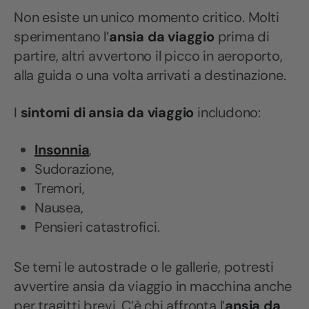
Non esiste un unico momento critico. Molti
sperimentano l’
ansia da viaggio
prima di
partire, altri avvertono il picco in aeroporto,
alla guida o una volta arrivati a destinazione.
I
sintomi di ansia da viaggio
includono:
Insonnia
,
Sudorazione,
Tremori,
Nausea,
Pensieri catastrofici.
Se temi le autostrade o le gallerie, potresti
avvertire ansia da viaggio in macchina anche
per tragitti brevi. C’è chi affronta l’
ansia da