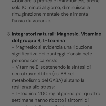
Abbinare la pratica di mindfulness, anche
solo 10 minuti al giorno, diminuisce la
rimuginazione mentale che alimenta
l’ansia da vacanze.
Integratori naturali: Magnesio, Vitamine
del gruppo B, L-teanina
- Magnesio: si evidenzia una riduzione
significativa dei punteggi d’ansia nelle
persone con carenza;
- Vitamine B: sostenendo la sintesi di
neurotrasmettitori (es. B6 nel
metabolismo del GABA) aiutano la
resilienza allo stress;
- L-teanina: 200 mg al giorno per quattro
settimane hanno ridotto i sintomi di