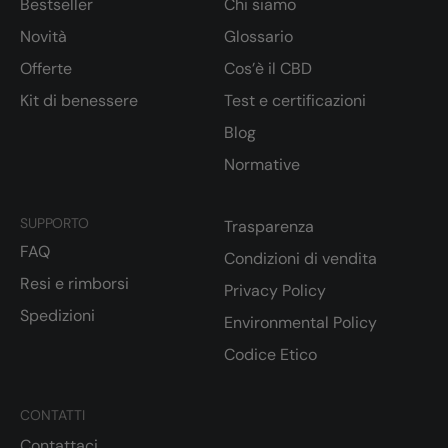
Bestseller
Chi siamo
Novità
Glossario
Offerte
Cos’è il CBD
Kit di benessere
Test e certificazioni
Blog
Normative
SUPPORTO
Trasparenza
FAQ
Condizioni di vendita
Resi e rimborsi
Privacy Policy
Spedizioni
Environmental Policy
Codice Etico
CONTATTI
Contattaci