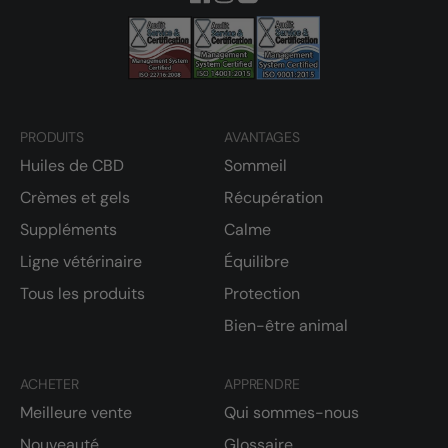
PRODUITS
AVANTAGES
Huiles de CBD
Sommeil
Crèmes et gels
Récupération
Suppléments
Calme
Ligne vétérinaire
Équilibre
Tous les produits
Protection
Bien-être animal
ACHETER
APPRENDRE
Meilleure vente
Qui sommes-nous
Nouveauté
Glossaire