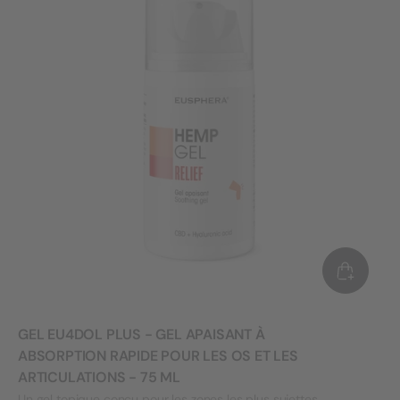
GEL EU4DOL PLUS - GEL APAISANT À
ABSORPTION RAPIDE POUR LES OS ET LES
ARTICULATIONS - 75 ML
Un gel topique conçu pour les zones les plus sujettes