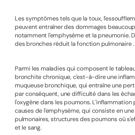
Les symptômes tels que la toux, l'essouffleme
peuvent entraîner des dommages beaucoup p
notamment l'emphysème et la pneumonie. Dan
des bronches réduit la fonction pulmonaire .
Parmi les maladies qui composent le tableau
bronchite chronique, c'est-à-dire une infla
muqueuse bronchique, qui entraîne une pertu
par conséquent, une difficulté dans les échan
l'oxygène dans les poumons. L'inflammation 
causes de l'emphysème, qui consiste en une 
pulmonaires, structures des poumons où s'eff
et le sang.