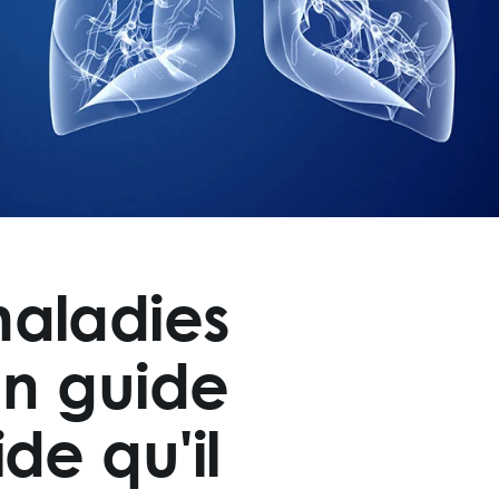
maladies
 un guide
de qu'il