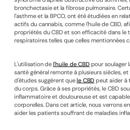
bronchectasie et la fibrose pulmonaire. Ce
l'asthme et la BPCO, ont été étudiées en relat
actifs du cannabis, comme l'huile de CBD, afi
propriétés du CBD et son efficacité dans le
respiratoires telles que celles mentionnées 
L'utilisation de
l'huile de CBD
pour soulager la
santé général remonte à plusieurs siècles, et 
d'études suggèrent que
le CBD
peut aider à 
du corps. Grâce à ses propriétés, le CBD s
inflammatoire et douloureuse et est capable 
corporelles. Dans cet article, nous verrons 
aider les patients souffrant de maladies inf