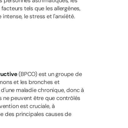
es personnes asthmatiques, les
acteurs tels que les allergènes,
 intense, le stress et l'anxiété.
uctive
(BPCO) est un groupe de
umons et les bronches et
it d'une maladie chronique, donc à
s ne peuvent être que contrôlés
vention est cruciale, à
ne des principales causes de