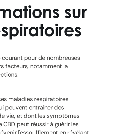
mations sur
spiratoires
me courant pour de nombreuses
rs facteurs, notamment la
ections.
es maladies respiratoires
qui peuvent entraîner des
é de vie, et dont les symptômes
e CBD peut réussir à guérir les
venir l'essoufflement en révélant