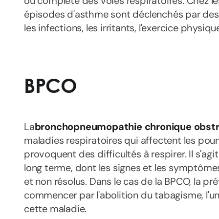
ou complète des voies respiratoires. Chez l
épisodes d'asthme sont déclenchés par des f
les infections, les irritants, l'exercice physique
BPCO
La
bronchopneumopathie chronique obstr
maladies respiratoires qui affectent les po
provoquent des difficultés à respirer. Il s'ag
long terme, dont les signes et les symptôme
et non résolus. Dans le cas de la BPCO, la pré
commencer par l'abolition du tabagisme, l'u
cette maladie.