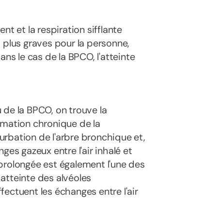
nt et la respiration sifflante
lus graves pour la personne,
s le cas de la BPCO, l'atteinte
 de la BPCO, on trouve la
mmation chronique de la
rbation de l'arbre bronchique et,
ges gazeux entre l'air inhalé et
prolongée est également l'une des
atteinte des alvéoles
ectuent les échanges entre l'air