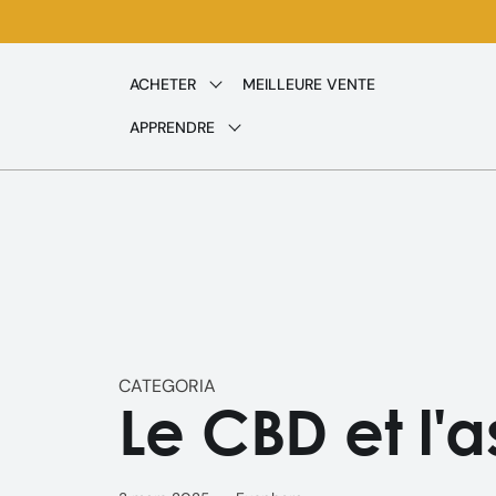
Ignorer
et passer
au
ACHETER
MEILLEURE VENTE
contenu
APPRENDRE
CATEGORIA
Le CBD et l'