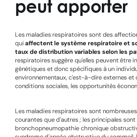
peut apporter
Les maladies respiratoires sont des affecti
qui
affectent le système respiratoire et 
taux de distribution variables selon les p
respiratoires suggère qu'elles peuvent être i
génétiques et donc spécifiques à un individu
environnementaux, c'est-à-dire externes et d
conditions sociales, les opportunités économi
Les maladies respiratoires sont nombreuses,
courantes que d'autres ; les principales sont 
bronchopneumopathie chronique obstructiv
syndrome d'apnée obstructive du sommeil, l'i