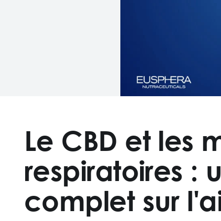
Le CBD et les 
respiratoires :
complet sur l'ai