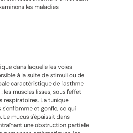
 examinons les maladies
ique dans laquelle les voies
sible à la suite de stimuli ou de
pale caractéristique de l'asthme
 les muscles lisses, sous l'effet
s respiratoires. La tunique
s s'enflamme et gonfle, ce qui
. Le mucus s'épaissit dans
ntraînant une obstruction partielle