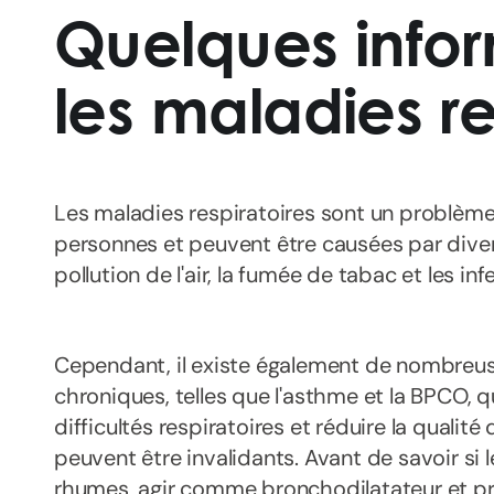
Quelques infor
les maladies re
Les maladies respiratoires sont un problè
personnes et peuvent être causées par dive
pollution de l'air, la fumée de tabac et les inf
Cependant, il existe également de nombreus
chroniques, telles que l'asthme et la BPCO, 
difficultés respiratoires et réduire la qualit
peuvent être invalidants. Avant de savoir si l
rhumes, agir comme bronchodilatateur et pré