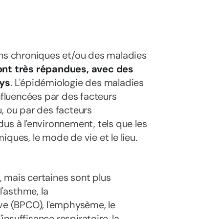
ons chroniques et/ou des maladies
sont très répandues, avec des
ays
. L'épidémiologie des maladies
nfluencées par des facteurs
, ou par des facteurs
us à l'environnement, tels que les
ques, le mode de vie et le lieu.
 mais certaines sont plus
l'asthme, la
e (BPCO), l'emphysème, le
nsuffisance respiratoire, la