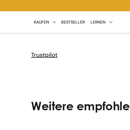
Direkt
zum
Inhalt
KAUFEN
BESTSELLER
LERNEN
Trustpilot
Weitere empfohlen