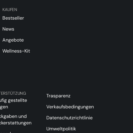
KAUFEN
Bestseller
News
Angebote
Wellness-Kit
TERSTÜTZUNG
Trasparenz
fig gestellte
agen
Verkaufsbedingungen
ckgaben und
Datenschutzrichtlinie
ckerstattungen
Umweltpolitik