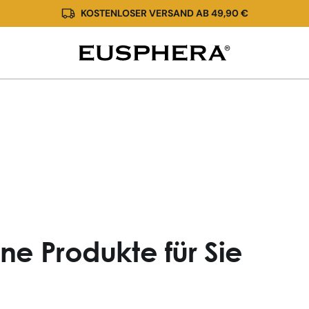
KOSTENLOSER VERSAND AB 49,90 €
Ergebnisse
e Produkte für Sie