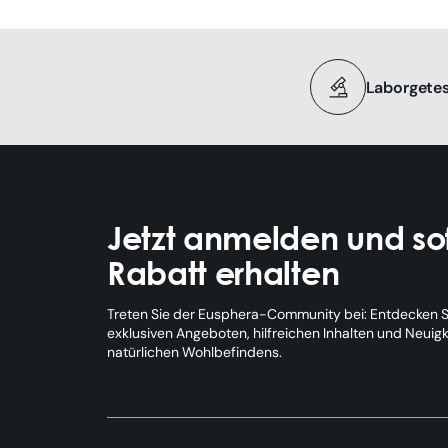
Laborgetes
Jetzt anmelden und sof
Rabatt erhalten
Treten Sie der Eusphera-Community bei: Entdecken Si
exklusiven Angeboten, hilfreichen Inhalten und Neuig
natürlichen Wohlbefindens.