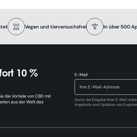
tet
Vegan und tierversuchsfrei
In über 500 A
ort 10 %
E-Mail
e die Vorteile von CBD mit
Durch die Eingabe Ihrer E-Mail-Adre
keiten aus der Welt des
Angebote und Updates von Eusphera