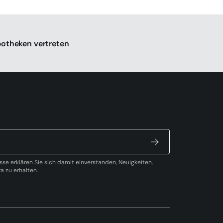
potheken vertreten
sse erklären Sie sich damit einverstanden, Neuigkeiten,
 zu erhalten.