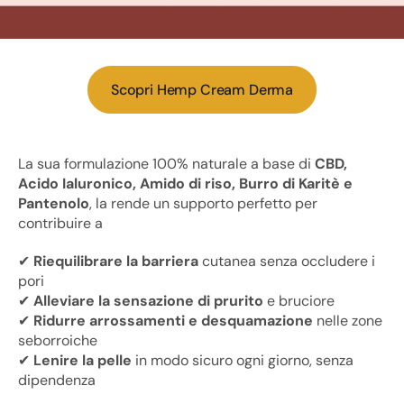
Scopri Hemp Cream Derma
La sua formulazione 100% naturale a base di
CBD,
Acido Ialuronico, Amido di riso, Burro di Karitè e
Pantenolo
, la rende un supporto perfetto per
contribuire a
✔
Riequilibrare la barriera
cutanea senza occludere i
pori
✔
Alleviare la sensazione di prurito
e bruciore
✔
Ridurre arrossamenti e desquamazione
nelle zone
seborroiche
✔
Lenire la pelle
in modo sicuro ogni giorno, senza
dipendenza