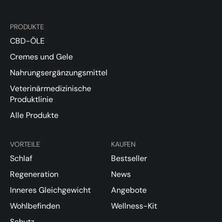
PRODUKTE
CBD-ÖLE
Cremes und Gele
Nahrungsergänzungsmittel
Veterinärmedizinische
Produktlinie
Alle Produkte
VORTEILE
KAUFEN
Schlaf
Bestseller
Regeneration
News
Inneres Gleichgewicht
Angebote
Wohlbefinden
Wellness-Kit
Schutz