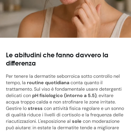
Le abitudini che fanno davvero la
differenza
Per tenere la dermatite seborroica sotto controllo nel
tempo, la
routine quotidiana
conta quanto il
trattamento. Sul viso è fondamentale usare detergenti
delicati con
pH fisiologico (intorno a 5.5)
, evitare
acqua troppo calda e non strofinare le zone irritate.
Gestire lo
stress
con attività fisica regolare e un sonno
di qualità riduce i livelli di cortisolo e la frequenza delle
riacutizzazioni. L'esposizione al
sole
con moderazione
può aiutare: in estate la dermatite tende a migliorare