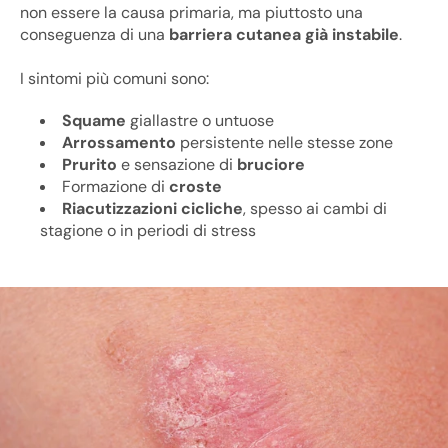
non essere la causa primaria, ma piuttosto una
conseguenza di una
barriera cutanea già instabile
.
I sintomi più comuni sono:
Squame
giallastre o untuose
Arrossamento
persistente nelle stesse zone
Prurito
e sensazione di
bruciore
Formazione di
croste
Riacutizzazioni cicliche
, spesso ai cambi di
stagione o in periodi di stress