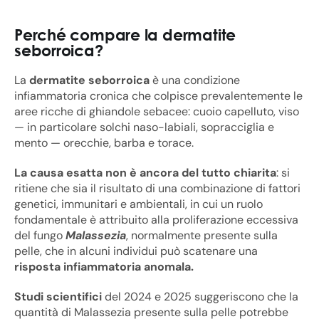
Perché compare la dermatite
seborroica?
La
dermatite seborroica
è una condizione
infiammatoria cronica che colpisce prevalentemente le
aree ricche di ghiandole sebacee: cuoio capelluto, viso
— in particolare solchi naso-labiali, sopracciglia e
mento — orecchie, barba e torace.
La causa esatta non è ancora del tutto chiarita
: si
ritiene che sia il risultato di una combinazione di fattori
genetici, immunitari e ambientali, in cui un ruolo
fondamentale è attribuito alla proliferazione eccessiva
del fungo
Malassezia
, normalmente presente sulla
pelle, che in alcuni individui può scatenare una
risposta infiammatoria anomala.
Studi scientifici
del 2024 e 2025 suggeriscono che la
quantità di Malassezia presente sulla pelle potrebbe