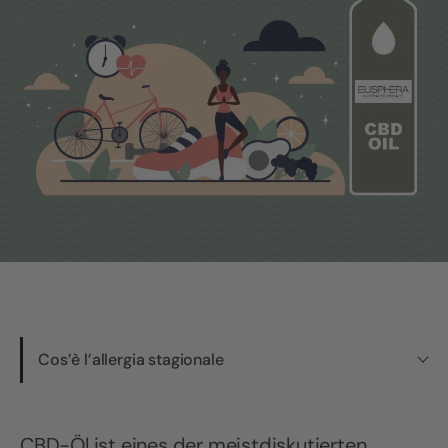
Cos’è l’allergia stagionale
CBD-Öl ist eines der meistdiskutierten