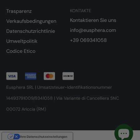
Trasparenz
KONTAKTE
Kontaktieren Sie uns
Verkaufsbedingungen
info@eusphera.com
Datenschutzrichtlinie
+39 069341058
Umweltpolitik
Codice Etico
Eusphera SRL | Umsatzsteuer-Identifikationsnummer
14493791009/9341058 | Via Variante di Cancelliera SNC
00072 Ariccia (RM)
Ihre Datenschutzeinstellungen