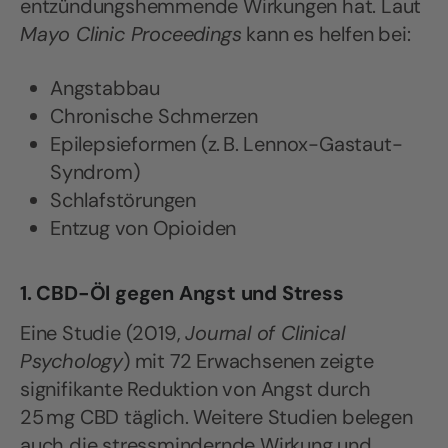
entzündungshemmende Wirkungen hat. Laut
Mayo Clinic Proceedings
kann es helfen bei:
Angstabbau
Chronische Schmerzen
Epilepsieformen (z. B. Lennox-Gastaut-
Syndrom)
Schlafstörungen
Entzug von Opioiden
1. CBD-Öl gegen Angst und Stress
Eine Studie (2019,
Journal of Clinical
Psychology
) mit 72 Erwachsenen zeigte
signifikante Reduktion von Angst durch
25 mg CBD täglich. Weitere Studien belegen
auch die stressmindernde Wirkung und