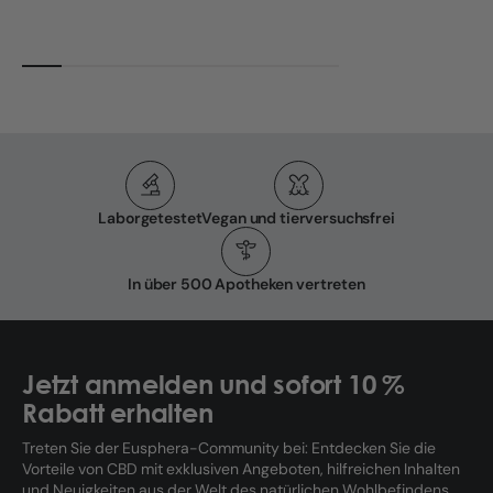
Laborgetestet
Vegan und tierversuchsfrei
In über 500 Apotheken vertreten
Jetzt anmelden und sofort 10 %
Rabatt erhalten
Treten Sie der Eusphera-Community bei: Entdecken Sie die
Vorteile von CBD mit exklusiven Angeboten, hilfreichen Inhalten
und Neuigkeiten aus der Welt des natürlichen Wohlbefindens.