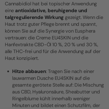
Cannabidiol hat bei topischer Anwendung
eine
antioxidative, beruhigende und
talgregulierende
Wirkung
gezeigt. Wenn die
Haut trotz guter Pflege brennt und spannt,
können Sie auf die Synergie von Eusphera
vertrauen: die Creme EU4SKIN und die
Hanfextrakte CBD-Öl 10 %, 20 % und 30 %,
alle THC-frei und für die Anwendung auf der
Haut konzipiert.
Hitze abbauen
: Tragen Sie nach einer
lauwarmen Dusche EU4SKIN auf die
gesamte gerötete Stelle auf: Die Mischung
aus CBD, Hyaluronsäure, Sheabutter und
Ringelblume kühlt innerhalb weniger
Minuten und bildet einen Schutzfilm, der