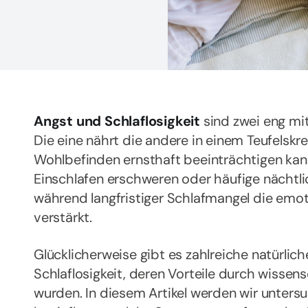
Angst und Schlaflosigkeit
sind zwei eng mi
Die eine nährt die andere in einem Teufelsk
Wohlbefinden ernsthaft beeinträchtigen kan
Einschlafen erschweren oder häufige nächtl
während langfristiger Schlafmangel die emot
verstärkt.
Glücklicherweise gibt es zahlreiche natürlic
Schlaflosigkeit, deren Vorteile durch wissen
wurden. In diesem Artikel werden wir unters