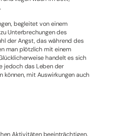
.
gen, begleitet von einem
, zu Unterbrechungen des
ühl der Angst, das während des
en man plötzlich mit einem
Glücklicherweise handelt es sich
ie jedoch das Leben der
en können, mit Auswirkungen auch
en Aktivitäten beeinträchtigen.