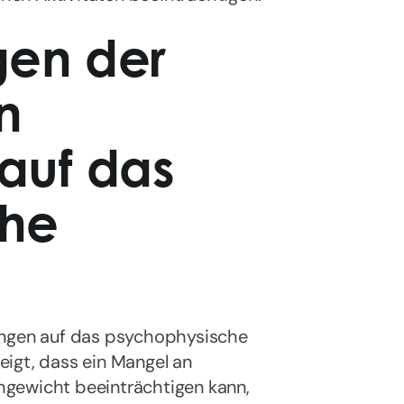
gen der
n
 auf das
che
ungen auf das psychophysische
igt, dass ein Mangel an
hgewicht beeinträchtigen kann,