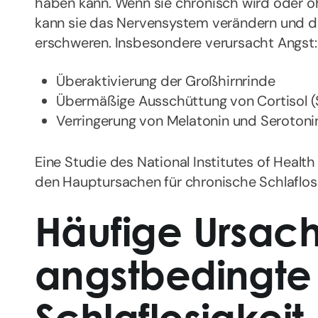
haben kann. Wenn sie chronisch wird oder oh
kann sie das Nervensystem verändern und d
erschweren. Insbesondere verursacht Angst:
Überaktivierung der Großhirnrinde
Übermäßige Ausschüttung von Cortisol 
Verringerung von Melatonin und Serotoni
Eine Studie des National Institutes of Healt
den Hauptursachen für chronische Schlaflos
Häufige Ursach
angstbedingte
Schlaflosigkeit