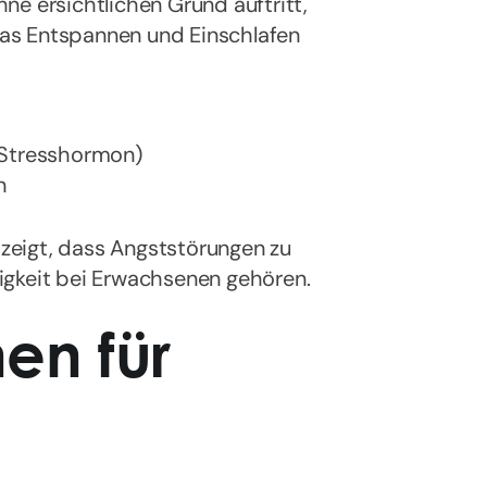
ne ersichtlichen Grund auftritt,
as Entspannen und Einschlafen
(Stresshormon)
n
h zeigt, dass Angststörungen zu
igkeit bei Erwachsenen gehören.
en für