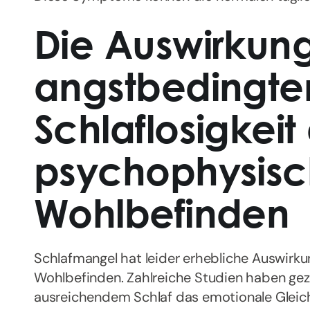
Die Auswirkun
angstbedingte
Schlaflosigkeit
psychophysis
Wohlbefinden
Schlafmangel hat leider erhebliche Auswirk
Wohlbefinden. Zahlreiche Studien haben geze
ausreichendem Schlaf das emotionale Gleic