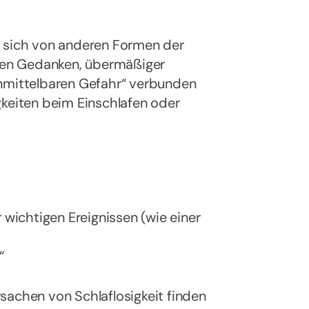
t sich von anderen Formen der
nden Gedanken, übermäßiger
unmittelbaren Gefahr“ verbunden
gkeiten beim Einschlafen oder
:
 wichtigen Ereignissen (wie einer
“
sachen von Schlaflosigkeit finden