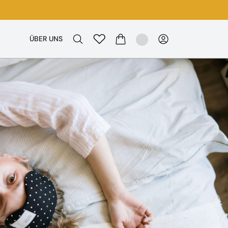
ÜBER UNS
WARENKORB