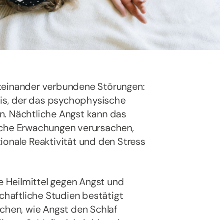
teinander verbundene Störungen:
reis, der das psychophysische
n. Nächtliche Angst kann das
iche Erwachungen verursachen,
ionale Reaktivität und den Stress
he Heilmittel gegen Angst und
schaftliche Studien bestätigt
uchen, wie Angst den Schlaf