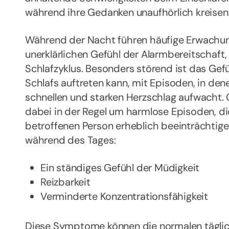
während ihre Gedanken unaufhörlich kreisen
Während der Nacht führen häufige Erwachun
unerklärlichen Gefühl der Alarmbereitschaft
Schlafzyklus. Besonders störend ist das Gef
Schlafs auftreten kann, mit Episoden, in den
schnellen und starken Herzschlag aufwacht. 
dabei in der Regel um harmlose Episoden, d
betroffenen Person erheblich beeinträchtig
während des Tages:
Ein ständiges Gefühl der Müdigkeit
Reizbarkeit
Verminderte Konzentrationsfähigkeit
Diese Symptome können die normalen täglich