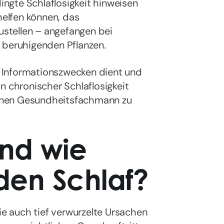
ngte Schlaflosigkeit hinweisen
helfen können, das
stellen – angefangen bei
 beruhigenden Pflanzen.
zu Informationszwecken dient und
n chronischer Schlaflosigkeit
 einen Gesundheitsfachmann zu
und wie
 den Schlaf?
die auch tief verwurzelte Ursachen