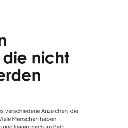
n
 die nicht
werden
es verschiedene Anzeichen, die
 Viele Menschen haben
 und liegen wach im Bett,