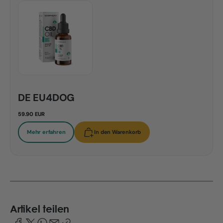
DE EU4DOG
59.90 EUR
Mehr erfahren
In den Warenkorb
Artikel teilen