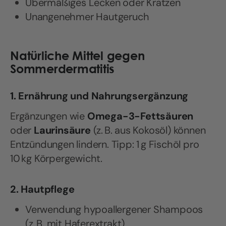
Übermäßiges Lecken oder Kratzen
Unangenehmer Hautgeruch
Natürliche Mittel gegen
Sommerdermatitis
1. Ernährung und Nahrungsergänzung
Ergänzungen wie
Omega-3-Fettsäuren
oder
Laurinsäure
(z. B. aus Kokosöl) können
Entzündungen lindern. Tipp: 1 g Fischöl pro
10 kg Körpergewicht.
2. Hautpflege
Verwendung hypoallergener Shampoos
(z. B. mit Haferextrakt)