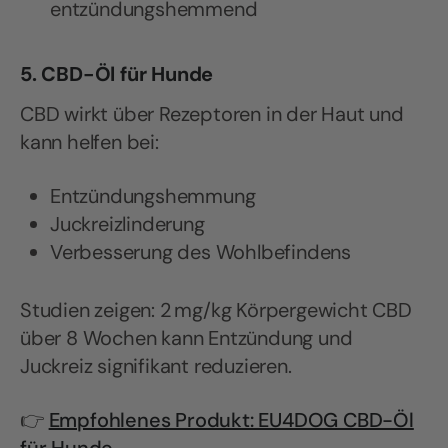
entzündungshemmend
5. CBD-Öl für Hunde
CBD wirkt über Rezeptoren in der Haut und
kann helfen bei:
Entzündungshemmung
Juckreizlinderung
Verbesserung des Wohlbefindens
Studien zeigen: 2 mg/kg Körpergewicht CBD
über 8 Wochen kann Entzündung und
Juckreiz signifikant reduzieren.
👉
Empfohlenes Produkt: EU4DOG CBD-Öl
für Hunde