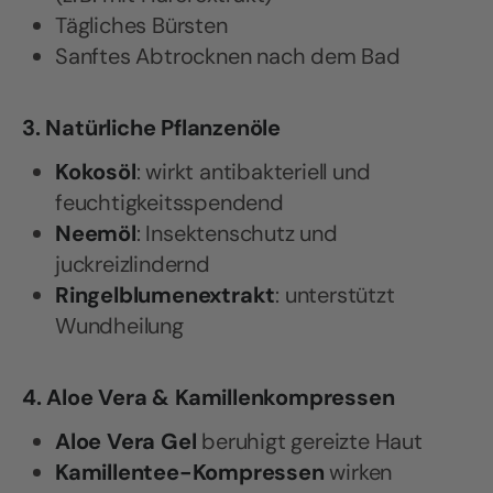
Tägliches Bürsten
Sanftes Abtrocknen nach dem Bad
3. Natürliche Pflanzenöle
Kokosöl
: wirkt antibakteriell und
feuchtigkeitsspendend
Neemöl
: Insektenschutz und
juckreizlindernd
Ringelblumenextrakt
: unterstützt
Wundheilung
4. Aloe Vera & Kamillenkompressen
Aloe Vera Gel
beruhigt gereizte Haut
Kamillentee-Kompressen
wirken