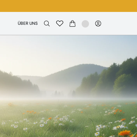
ÜBER UNS
WARENKORB