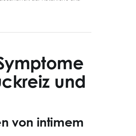
 Symptome
ckreiz und
en von intimem