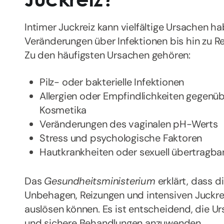
Intimer Juckreiz kann vielfältige Ursachen h
Veränderungen über Infektionen bis hin zu R
Zu den häufigsten Ursachen gehören:
Pilz- oder bakterielle Infektionen
Allergien oder Empfindlichkeiten gegenü
Kosmetika
Veränderungen des vaginalen pH-Werts
Stress und psychologische Faktoren
Hautkrankheiten oder sexuell übertragba
Das
Gesundheitsministerium
erklärt, dass 
Unbehagen, Reizungen und intensiven Juckre
auslösen können. Es ist entscheidend, die U
und sichere Behandlungen anzuwenden.