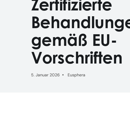
Zertifizierte
Behandlung
gemäß EU-
Vorschriften
5. Januar 2026
Eusphera