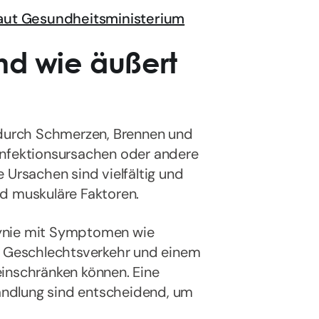
aut Gesundheitsministerium
nd wie äußert
e durch Schmerzen, Brennen und
Infektionsursachen oder andere
 Ursachen sind vielfältig und
nd muskuläre Faktoren.
ynie mit Symptomen wie
 Geschlechtsverkehr und einem
einschränken können. Eine
ndlung sind entscheidend, um