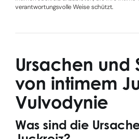
verantwortungsvolle Weise schützt.
Ursachen und
von intimem Ju
Vulvodynie
Was sind die Ursach
Juckreiz?