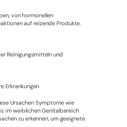
aben, von hormonellen
eaktionen auf reizende Produkte.
ber Reinigungsmitteln und
re Erkrankungen
diese Ursachen Symptome wie
iz im weiblichen Genitalbereich
rsachen zu erkennen, um geeignete