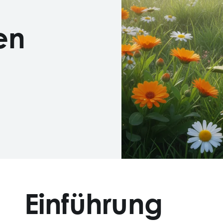
en
Einführung