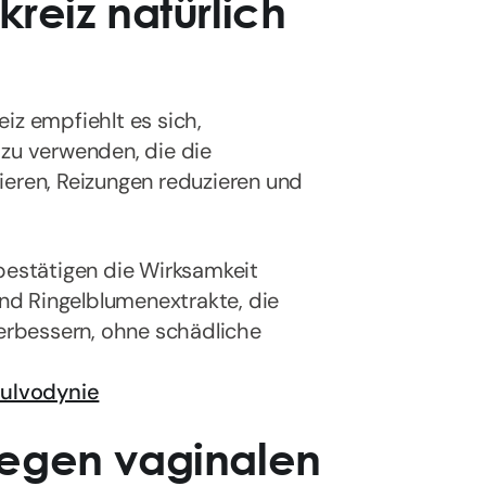
reiz natürlich
iz empfiehlt es sich,
 zu verwenden, die die
ieren, Reizungen reduzieren und
 bestätigen die Wirksamkeit
 und Ringelblumenextrakte, die
rbessern, ohne schädliche
ulvodynie
gegen vaginalen