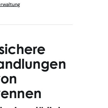
erwaltung
sichere
handlungen
von
Brennen