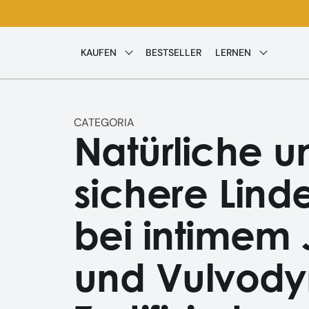
Direkt
zum
Inhalt
KAUFEN
BESTSELLER
LERNEN
CATEGORIA
Natürliche u
sichere Lind
bei intimem 
und Vulvody