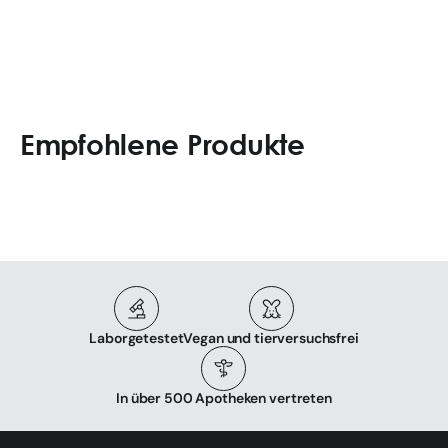
Empfohlene Produkte
Laborgetestet
Vegan und tierversuchsfrei
In über 500 Apotheken vertreten