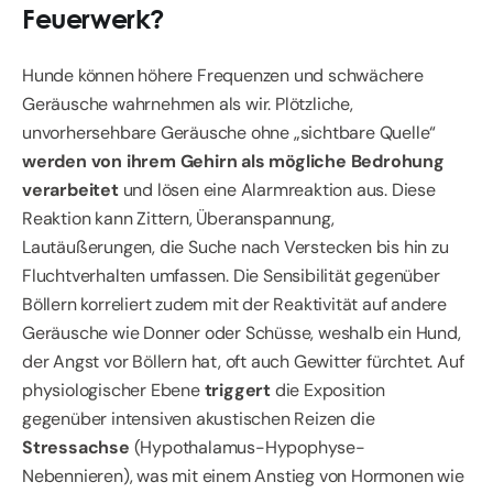
Feuerwerk?
Hunde können höhere Frequenzen und schwächere
Geräusche wahrnehmen als wir. Plötzliche,
unvorhersehbare Geräusche ohne „sichtbare Quelle“
werden von ihrem Gehirn als mögliche Bedrohung
verarbeitet
und lösen eine Alarmreaktion aus. Diese
Reaktion kann Zittern, Überanspannung,
Lautäußerungen, die Suche nach Verstecken bis hin zu
Fluchtverhalten umfassen. Die Sensibilität gegenüber
Böllern korreliert zudem mit der Reaktivität auf andere
Geräusche wie Donner oder Schüsse, weshalb ein Hund,
der Angst vor Böllern hat, oft auch Gewitter fürchtet. Auf
physiologischer Ebene
triggert
die Exposition
gegenüber intensiven akustischen Reizen die
Stressachse
(Hypothalamus-Hypophyse-
Nebennieren), was mit einem Anstieg von Hormonen wie