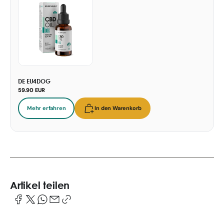
DE EU4DOG
59.90 EUR
Mehr erfahren
In den Warenkorb
Artikel teilen