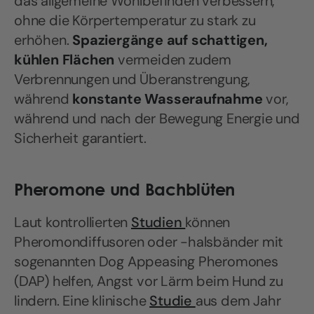
das allgemeine Wohlbefinden verbessern,
ohne die Körpertemperatur zu stark zu
erhöhen.
Spaziergänge auf schattigen,
kühlen Flächen
vermeiden zudem
Verbrennungen und Überanstrengung,
während
konstante Wasseraufnahme
vor,
während und nach der Bewegung Energie und
Sicherheit garantiert.
Pheromone und Bachblüten
Laut kontrollierten
Studien
können
Pheromondiffusoren oder -halsbänder mit
sogenannten Dog Appeasing Pheromones
(DAP) helfen, Angst vor Lärm beim Hund zu
lindern. Eine klinische
Studie
aus dem Jahr