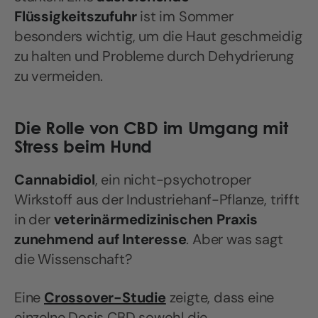
Flüssigkeitszufuhr
ist im Sommer
besonders wichtig, um die Haut geschmeidig
zu halten und Probleme durch Dehydrierung
zu vermeiden.
Die Rolle von CBD im Umgang mit
Stress beim Hund
Cannabidiol
, ein nicht-psychotroper
Wirkstoff aus der Industriehanf-Pflanze, trifft
in der
veterinärmedizinischen Praxis
zunehmend auf Interesse
. Aber was sagt
die Wissenschaft?
Eine
Crossover-Studie
zeigte, dass eine
einzelne Dosis CBD sowohl die