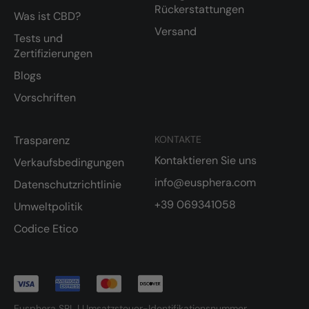
Rückerstattungen
Was ist CBD?
Versand
Tests und
Zertifizierungen
Blogs
Vorschriften
Trasparenz
KONTAKTE
Kontaktieren Sie uns
Verkaufsbedingungen
info@eusphera.com
Datenschutzrichtlinie
+39 069341058
Umweltpolitik
Codice Etico
Eusphera SRL | Umsatzsteuer-Identifikationsnummer