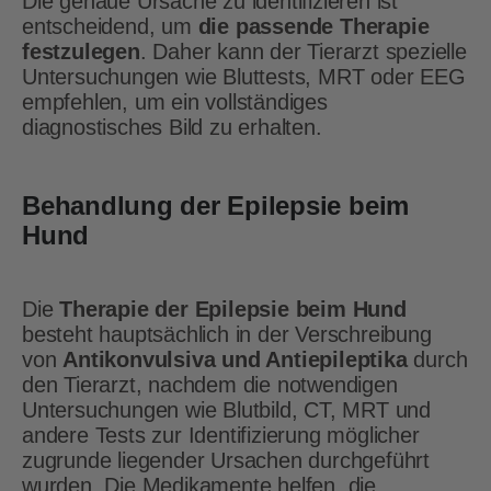
Die genaue Ursache zu identifizieren ist
entscheidend, um
die passende Therapie
festzulegen
. Daher kann der Tierarzt spezielle
Untersuchungen wie Bluttests, MRT oder EEG
empfehlen, um ein vollständiges
diagnostisches Bild zu erhalten.
Behandlung der Epilepsie beim
Hund
Die
Therapie der Epilepsie beim Hund
besteht hauptsächlich in der Verschreibung
von
Antikonvulsiva und Antiepileptika
durch
den Tierarzt, nachdem die notwendigen
Untersuchungen wie Blutbild, CT, MRT und
andere Tests zur Identifizierung möglicher
zugrunde liegender Ursachen durchgeführt
wurden. Die Medikamente helfen, die