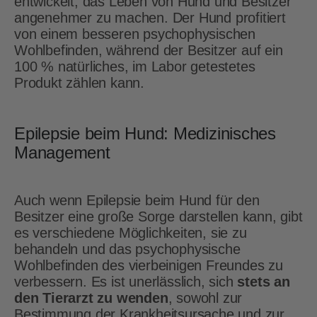
entwickelt, das Leben von Hund und Besitzer
angenehmer zu machen. Der Hund profitiert
von einem besseren psychophysischen
Wohlbefinden, während der Besitzer auf ein
100 % natürliches, im Labor getestetes
Produkt zählen kann.
Epilepsie beim Hund: Medizinisches
Management
Auch wenn Epilepsie beim Hund für den
Besitzer eine große Sorge darstellen kann, gibt
es verschiedene Möglichkeiten, sie zu
behandeln und das psychophysische
Wohlbefinden des vierbeinigen Freundes zu
verbessern. Es ist unerlässlich, sich
stets an
den Tierarzt zu wenden
, sowohl zur
Bestimmung der Krankheitsursache und zur