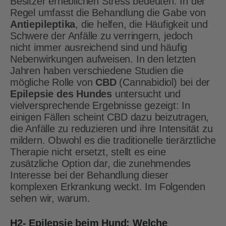
Besitzer erheblichen Stress bedeuten. In der
Regel umfasst die Behandlung die Gabe von
Antiepileptika
, die helfen, die Häufigkeit und
Schwere der Anfälle zu verringern, jedoch
nicht immer ausreichend sind und häufig
Nebenwirkungen aufweisen. In den letzten
Jahren haben verschiedene Studien die
mögliche Rolle von
CBD
(Cannabidiol) bei der
Epilepsie des Hundes
untersucht und
vielversprechende Ergebnisse gezeigt: In
einigen Fällen scheint CBD dazu beizutragen,
die Anfälle zu reduzieren und ihre Intensität zu
mildern. Obwohl es die traditionelle tierärztliche
Therapie nicht ersetzt, stellt es eine
zusätzliche Option dar, die zunehmendes
Interesse bei der Behandlung dieser
komplexen Erkrankung weckt. Im Folgenden
sehen wir, warum.
H2- Epilepsie beim Hund: Welche