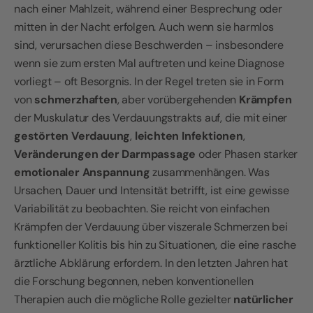
nach einer Mahlzeit, während einer Besprechung oder
mitten in der Nacht erfolgen. Auch wenn sie harmlos
sind, verursachen diese Beschwerden – insbesondere
wenn sie zum ersten Mal auftreten und keine Diagnose
vorliegt – oft Besorgnis. In der Regel treten sie in Form
von
schmerzhaften
, aber vorübergehenden
Krämpfen
der Muskulatur des Verdauungstrakts auf, die mit einer
gestörten Verdauung
,
leichten Infektionen
,
Veränderungen der Darmpassage
oder Phasen starker
emotionaler Anspannung
zusammenhängen. Was
Ursachen, Dauer und Intensität betrifft, ist eine gewisse
Variabilität zu beobachten. Sie reicht von einfachen
Krämpfen der Verdauung über viszerale Schmerzen bei
funktioneller Kolitis bis hin zu Situationen, die eine rasche
ärztliche Abklärung erfordern. In den letzten Jahren hat
die Forschung begonnen, neben konventionellen
Therapien auch die mögliche Rolle gezielter
natürlicher