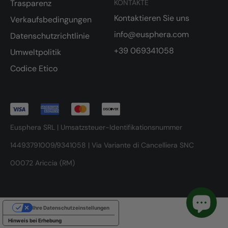
Trasparenz
KONTAKTE
Kontaktieren Sie uns
Verkaufsbedingungen
info@eusphera.com
Datenschutzrichtlinie
+39 069341058
Umweltpolitik
Codice Etico
Eusphera SRL | Umsatzsteuer-Identifikationsnummer
14493791009/9341058 | Via Variante di Cancelliera SNC
00072 Ariccia (RM)
Ihre Datenschutzeinstellungen
Hinweis bei Erhebung