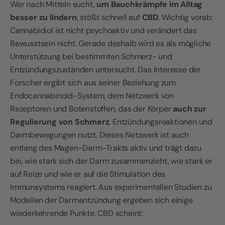
Wer nach Mitteln sucht,
um Bauchkrämpfe im Alltag
besser zu lindern
, stößt schnell auf
CBD
. Wichtig vorab:
Cannabidiol ist nicht psychoaktiv und verändert das
Bewusstsein nicht. Gerade deshalb wird es als mögliche
Unterstützung bei bestimmten Schmerz- und
Entzündungszuständen untersucht. Das Interesse der
Forscher ergibt sich aus seiner Beziehung zum
Endocannabinoid-System, dem Netzwerk von
Rezeptoren und Botenstoffen, das der Körper
auch zur
Regulierung von Schmerz
, Entzündungsreaktionen und
Darmbewegungen nutzt. Dieses Netzwerk ist auch
entlang des Magen-Darm-Trakts aktiv und trägt dazu
bei, wie stark sich der Darm zusammenzieht, wie stark er
auf Reize und wie er auf die Stimulation des
Immunsystems reagiert. Aus experimentellen Studien zu
Modellen der Darmentzündung ergeben sich einige
wiederkehrende Punkte.
CBD scheint: