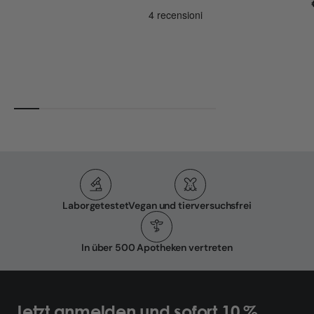
Laborgetestet
Vegan und tierversuchsfrei
In über 500 Apotheken vertreten
Jetzt anmelden und sofort 10 %