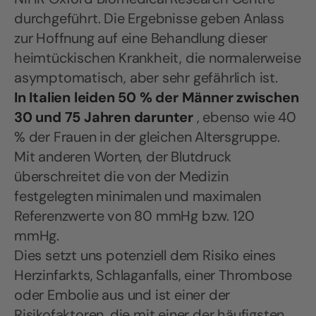
durchgeführt. Die Ergebnisse geben Anlass
zur Hoffnung auf eine Behandlung dieser
heimtückischen Krankheit, die normalerweise
asymptomatisch, aber sehr gefährlich ist.
In Italien leiden 50 % der Männer zwischen
30 und 75 Jahren darunter
, ebenso wie 40
% der Frauen in der gleichen Altersgruppe.
Mit anderen Worten, der Blutdruck
überschreitet die von der Medizin
festgelegten minimalen und maximalen
Referenzwerte von 80 mmHg bzw. 120
mmHg.
Dies setzt uns potenziell dem Risiko eines
Herzinfarkts, Schlaganfalls, einer Thrombose
oder Embolie aus und ist einer der
Risikofaktoren, die mit einer der häufigsten