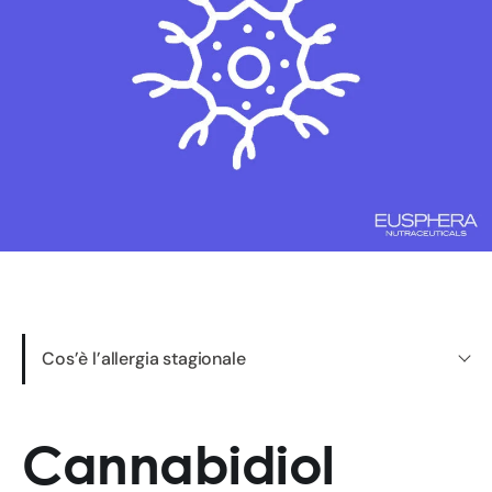
Cos’è l’allergia stagionale
Cannabidiol