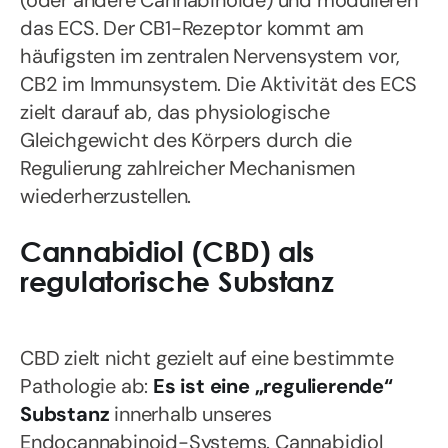
(oder andere Cannabinoide) und modulieren
das ECS. Der CB1-Rezeptor kommt am
häufigsten im zentralen Nervensystem vor,
CB2 im Immunsystem. Die Aktivität des ECS
zielt darauf ab, das physiologische
Gleichgewicht des Körpers durch die
Regulierung zahlreicher Mechanismen
wiederherzustellen.
Cannabidiol (CBD) als
regulatorische Substanz
CBD zielt nicht gezielt auf eine bestimmte
Pathologie ab:
Es ist eine „regulierende“
Substanz
innerhalb unseres
Endocannabinoid-Systems. Cannabidiol