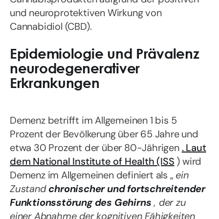
und neuroprotektiven Wirkung von
Cannabidiol (CBD).
Epidemiologie und Prävalenz
neurodegenerativer
Erkrankungen
Demenz betrifft im Allgemeinen 1 bis 5
Prozent der Bevölkerung über 65 Jahre und
etwa 30 Prozent der über 80-Jährigen
. Laut
dem National Institute of Health (ISS
) wird
Demenz im Allgemeinen definiert als „
ein
Zustand
chronischer und fortschreitender
Funktionsstörung des Gehirns
, der zu
einer Abnahme der kognitiven Fähigkeiten