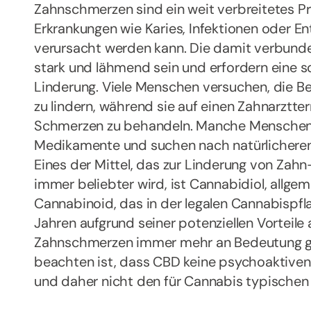
Zahnschmerzen sind ein weit verbreitetes P
Erkrankungen wie Karies, Infektionen oder
verursacht werden kann. Die damit verbun
stark und lähmend sein und erfordern eine s
Linderung. Viele Menschen versuchen, die 
zu lindern, während sie auf einen Zahnarztt
Schmerzen zu behandeln. Manche Menschen v
Medikamente und suchen nach natürlichere
Eines der Mittel, das zur Linderung von Zah
immer beliebter wird, ist Cannabidiol, allgem
Cannabinoid, das in der legalen Cannabispfl
Jahren aufgrund seiner potenziellen Vorteile 
Zahnschmerzen immer mehr an Bedeutung g
beachten ist, dass CBD keine psychoaktiven
und daher nicht den für Cannabis typischen 