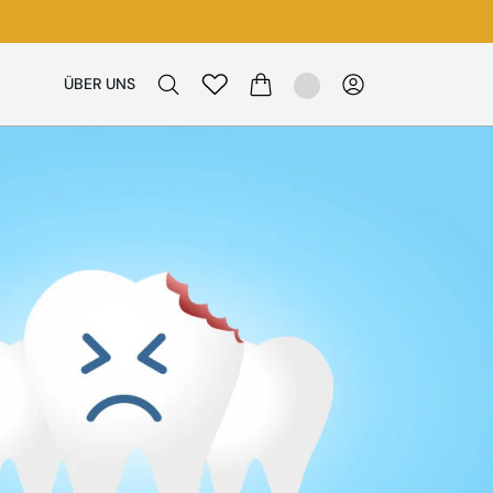
ÜBER UNS
WARENKORB