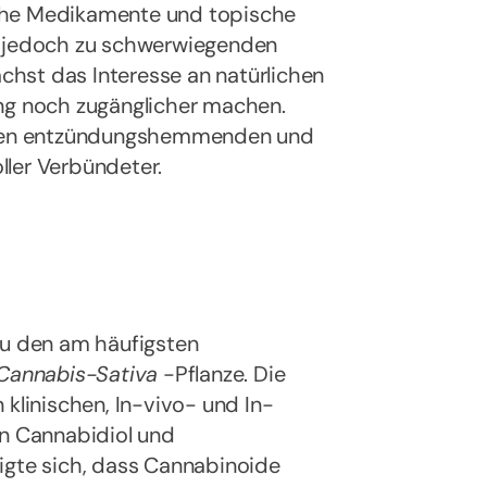
che Medikamente und topische
n jedoch zu schwerwiegenden
hst das Interesse an natürlichen
ung noch zugänglicher machen.
ichen entzündungshemmenden und
ller Verbündeter.
zu den am häufigsten
Cannabis-Sativa
-Pflanze. Die
 klinischen, In-vivo- und In-
on Cannabidiol und
igte sich, dass Cannabinoide