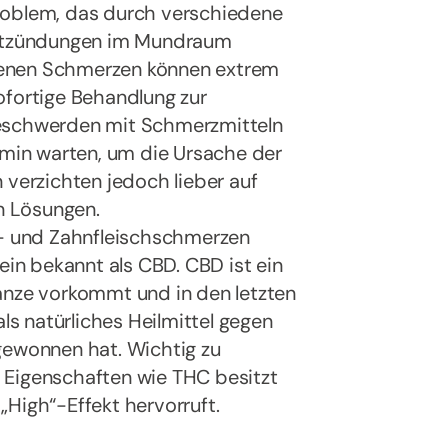
roblem, das durch verschiedene
 Entzündungen im Mundraum
denen Schmerzen können extrem
ofortige Behandlung zur
Beschwerden mit Schmerzmitteln
ermin warten, um die Ursache der
erzichten jedoch lieber auf
n Lösungen.
n- und Zahnfleischschmerzen
ein bekannt als CBD. CBD ist ein
anze vorkommt und in den letzten
als natürliches Heilmittel gegen
ewonnen hat. Wichtig zu
 Eigenschaften wie THC besitzt
„High“-Effekt hervorruft.