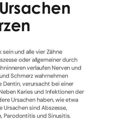
 Ursachen
rzen
sein und alle vier Zähne
bszesse oder allgemeiner durch
ahninneren verlaufen Nerven und
ng und Schmerz wahrnehmen
e Dentin, verursacht bei einer
 Neben Karies und Infektionen der
ere Ursachen haben, wie etwa
e Ursachen sind Abszesse,
Parodontitis und Sinusitis.