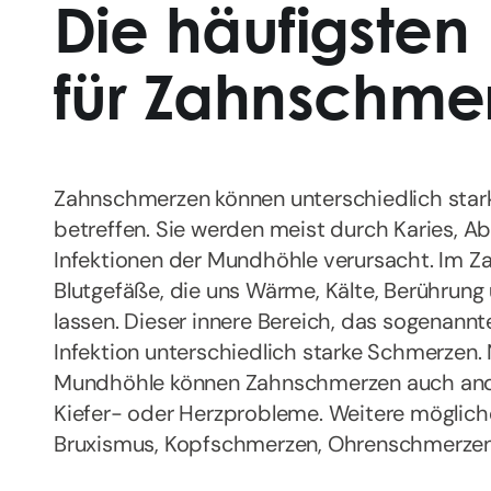
Die häufigsten
für Zahnschme
Zahnschmerzen können unterschiedlich stark 
betreffen. Sie werden meist durch Karies, A
Infektionen der Mundhöhle verursacht. Im Z
Blutgefäße, die uns Wärme, Kälte, Berühru
lassen. Dieser innere Bereich, das sogenannt
Infektion unterschiedlich starke Schmerzen.
Mundhöhle können Zahnschmerzen auch and
Kiefer- oder Herzprobleme. Weitere möglich
Bruxismus, Kopfschmerzen, Ohrenschmerzen, 