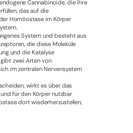
endogene Cannabinoide, die ihre
füllen, das auf die
 der Homöostase im Körper
System.
eigenes System und besteht aus
eptoren, die diese Moleküle
ung und die Katalyse
gibt zwei Arten von
sich im zentralen Nervensystem
scheiden, wirkt es über das
nd für den Körper nutzbar
stase dort wiederherzustellen,