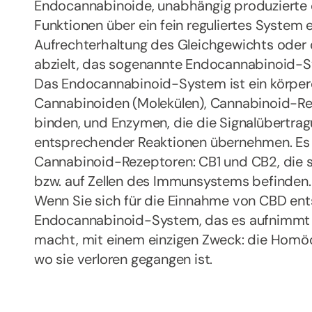
Endocannabinoide, unabhängig produzierte 
Funktionen über ein fein reguliertes System er
Aufrechterhaltung des Gleichgewichts oder
abzielt, das sogenannte Endocannabinoid-
Das Endocannabinoid-System ist ein körper
Cannabinoiden (Molekülen), Cannabinoid-Rez
binden, und Enzymen, die die Signalübertrag
entsprechender Reaktionen übernehmen. Es 
Cannabinoid-Rezeptoren: CB1 und CB2, die 
bzw. auf Zellen des Immunsystems befinden.
Wenn Sie sich für die Einnahme von CBD ent
Endocannabinoid-System, das es aufnimmt u
macht, mit einem einzigen Zweck: die Homöo
wo sie verloren gegangen ist.