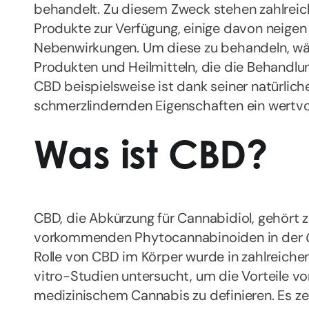
behandelt. Zu diesem Zweck stehen zahlrei
Produkte zur Verfügung, einige davon neige
Nebenwirkungen. Um diese zu behandeln, wäc
Produkten und Heilmitteln, die die Behandl
CBD beispielsweise ist dank seiner natürl
schmerzlindernden Eigenschaften ein wertvo
Was ist CBD?
CBD, die Abkürzung für Cannabidiol, gehört 
vorkommenden Phytocannabinoiden in der
Rolle von CBD im Körper wurde in zahlreichen
vitro-Studien untersucht, um die Vorteile v
medizinischem Cannabis zu definieren. Es ze