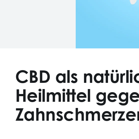
CBD als natürl
Heilmittel geg
Zahnschmerze