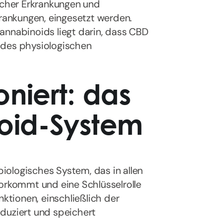
eicher Erkrankungen und
krankungen, eingesetzt werden.
annabinoids liegt darin, dass CBD
 des physiologischen
niert: das
oid-System
iologisches System, das in allen
vorkommt und eine Schlüsselrolle
nktionen, einschließlich der
duziert und speichert