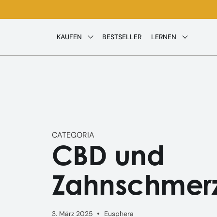
Direkt
zum
Inhalt
KAUFEN
BESTSELLER
LERNEN
CATEGORIA
CBD und
Zahnschmer
3. März 2025
Eusphera