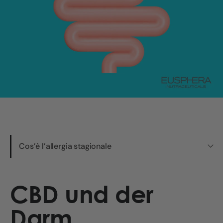
Cos’è l’allergia stagionale
CBD und der
Darm