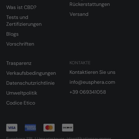
Rückerstattungen
Was ist CBD?
Versand
Tests und
Zertifizierungen
Blogs
Vorschriften
Trasparenz
KONTAKTE
Kontaktieren Sie uns
Verkaufsbedingungen
info@eusphera.com
Datenschutzrichtlinie
+39 069341058
Umweltpolitik
Codice Etico
Eusphera SRL | Umsatzsteuer-Identifikationsnummer