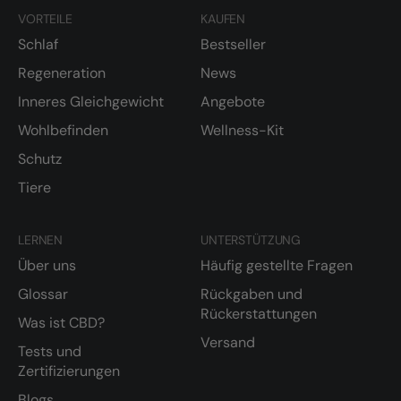
VORTEILE
KAUFEN
Schlaf
Bestseller
Regeneration
News
Inneres Gleichgewicht
Angebote
Wohlbefinden
Wellness-Kit
Schutz
Tiere
LERNEN
UNTERSTÜTZUNG
Über uns
Häufig gestellte Fragen
Glossar
Rückgaben und
Rückerstattungen
Was ist CBD?
Versand
Tests und
Zertifizierungen
Blogs