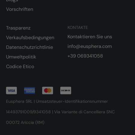
Vorschriften
Trasparenz
KONTAKTE
Kontaktieren Sie uns
Verkaufsbedingungen
info@eusphera.com
Datenschutzrichtlinie
+39 069341058
Umweltpolitik
Codice Etico
Eusphera SRL | Umsatzsteuer-Identifikationsnummer
14493791009/9341058 | Via Variante di Cancelliera SNC
00072 Ariccia (RM)