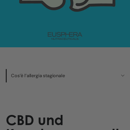
Cos’è l’allergia stagionale
CBD und