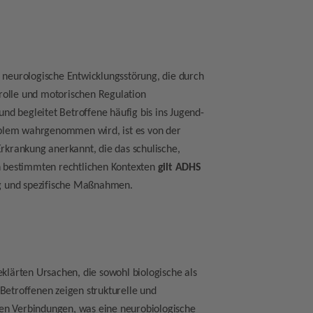
e neurologische Entwicklungsstörung, die durch
rolle und motorischen Regulation
und begleitet Betroffene häufig bis ins Jugend-
oblem wahrgenommen wird, ist es von der
Erkrankung anerkannt, die das schulische,
In bestimmten rechtlichen Kontexten
gilt ADHS
g und spezifische Maßnahmen.
eklärten Ursachen, die sowohl biologische als
-Betroffenen zeigen strukturelle und
gen Verbindungen, was eine neurobiologische