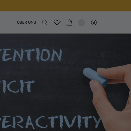
ÜBER UNS
WARENKORB