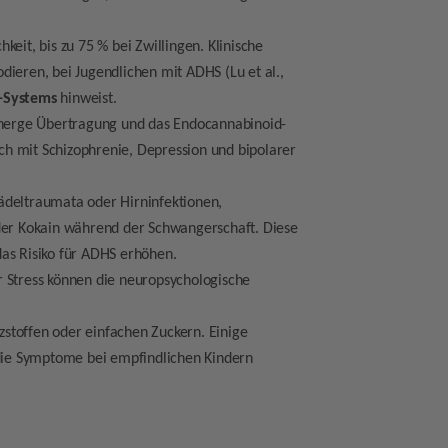
hkeit, bis zu 75 % bei Zwillingen. Klinische
dieren, bei Jugendlichen mit ADHS (Lu et al.,
-Systems
hinweist.
inerge Übertragung und das Endocannabinoid-
h mit Schizophrenie, Depression und bipolarer
hädeltraumata oder Hirninfektionen,
oder Kokain während der Schwangerschaft. Diese
as Risiko für ADHS erhöhen.
r Stress können die neuropsychologische
zstoffen oder einfachen Zuckern. Einige
ie Symptome bei empfindlichen Kindern