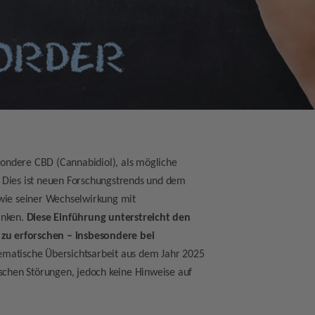
esondere CBD (Cannabidiol), als mögliche
 Dies ist neuen Forschungstrends und dem
owie seiner Wechselwirkung mit
anken.
Diese Einführung unterstreicht den
 zu erforschen – insbesondere bei
stematische Übersichtsarbeit aus dem Jahr 2025
ischen Störungen, jedoch keine Hinweise auf