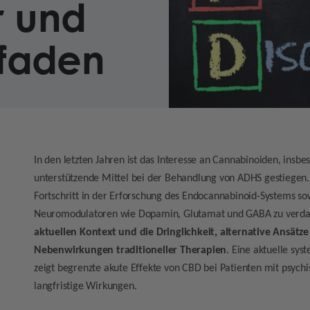
r und
tfaden
In den letzten Jahren ist das Interesse an Cannabinoiden, insb
unterstützende Mittel bei der Behandlung von ADHS gestiegen.
Fortschritt in der Erforschung des Endocannabinoid-Systems s
Neuromodulatoren wie Dopamin, Glutamat und GABA zu verd
aktuellen Kontext und die Dringlichkeit, alternative Ansätze
Nebenwirkungen traditioneller Therapien
. Eine aktuelle sy
zeigt begrenzte akute Effekte von CBD bei Patienten mit psych
langfristige Wirkungen.