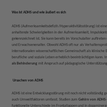
Was ist ADHS und wie äußert es sich
ADHS (Aufmerksamkeitsdefizit-/Hyperaktivitätsstörung) ist ein
anhaltende Schwierigkeiten in der Aufmerksamkeit, Impulskont
gekennzeichnet ist. Sie kann bereits im Vorschulalter auftreten 
und Erwachsenenalter. Obwohl ADHS oft nur als Verhaltenspr
internationalen wissenschaftlichen Gemeinschaft als klinische 
berufliche und soziale Leben erheblich beeinträchtigen kann. 
als Behinderung
mit Anspruch auf pädagogische Unterstützun
Ursachen von ADHS
ADHS ist eine Entwicklungsstörung mit noch nicht vollständig g
auch Umweltfaktoren umfasst. Studien zum
Gehirn von ADHS
funktionelle Unterschiede im Frontallappen und in dopaminer