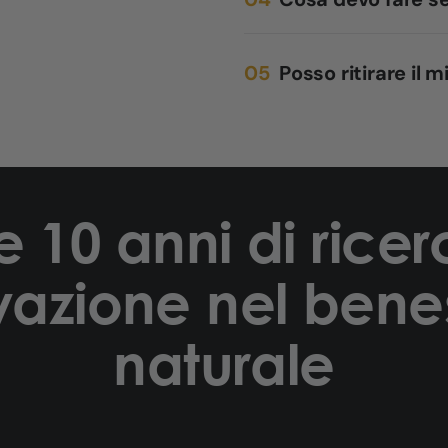
Posso ritirare il 
e 10 anni di rice
vazione nel bene
naturale