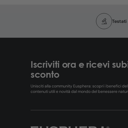
Testati
Iscriviti ora e ricevi sub
sconto
Unisciti alla community Eusphera: scopri i benefici de
contenuti utili e novità dal mondo del benessere natur