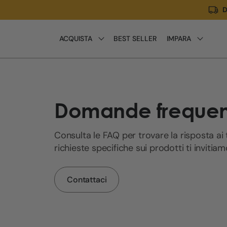
D
Meteen
naar de
content
ACQUISTA
BEST SELLER
IMPARA
Domande frequen
Consulta le FAQ per trovare la risposta ai 
richieste specifiche sui prodotti ti invitia
Contattaci