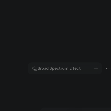
Broad Spectrum Effect