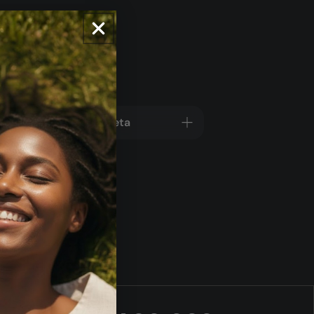
Estrazione completa