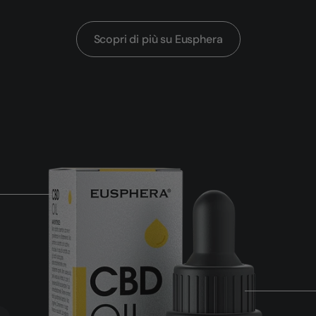
Scopri di più su Eusphera