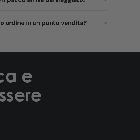
mio ordine in un punto vendita?
rca e
ssere