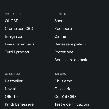
PRODOTTI
BENEFICI
Oli CBD
Sonno
Creme con CBD
Recupero
Integratori
Calma
Linea veterinaria
Benessere pelvico
Tutti i prodotti
Protezione
Benessere animale
ACQUISTA
IMPARA
Bestseller
Chi siamo
Novità
Glossario
Offerte
Cos’è il CBD
Kit di benessere
Test e certificazioni