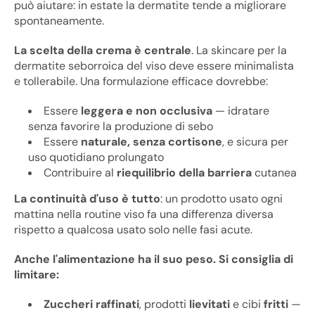
può aiutare: in estate la dermatite tende a migliorare
spontaneamente.
La scelta della crema è centrale
. La skincare per la
dermatite seborroica del viso deve essere minimalista
e tollerabile. Una formulazione efficace dovrebbe:
Essere
leggera e non occlusiva
— idratare
senza favorire la produzione di sebo
Essere
naturale, senza cortisone
, e sicura per
uso quotidiano prolungato
Contribuire al
riequilibrio della barriera
cutanea
La continuità d'uso è tutto
: un prodotto usato ogni
mattina nella routine viso fa una differenza diversa
rispetto a qualcosa usato solo nelle fasi acute.
Anche l'alimentazione ha il suo peso. Si consiglia di
limitare:
Zuccheri raffinati
, prodotti
lievitati
e cibi
fritti
—