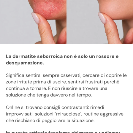
La dermatite seborroica non è solo un rossore e
desquamazione.
Significa sentirsi sempre osservati, cercare di coprire le
zone irritate prima di uscire, sentirsi frustrati perché
continua a tornare. E non riuscire a trovare una
soluzione che tenga davvero nel tempo.
Online si trovano consigli contrastanti: rimedi
improvvisati, soluzioni "miracolose", routine aggressive
che rischiano di peggiorare la situazione.
In questo articolo facciamo chiarezza e vediamo: