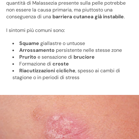
quantità di Malassezia presente sulla pelle potrebbe
non essere la causa primaria, ma piuttosto una
conseguenza di una
barriera cutanea già instabile
.
I sintomi più comuni sono:
Squame
giallastre o untuose
Arrossamento
persistente nelle stesse zone
Prurito
e sensazione di
bruciore
Formazione di
croste
Riacutizzazioni cicliche
, spesso ai cambi di
stagione o in periodi di stress