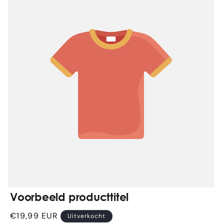
Voorbeeld producttitel
Normale
€19,99 EUR
Uitverkocht