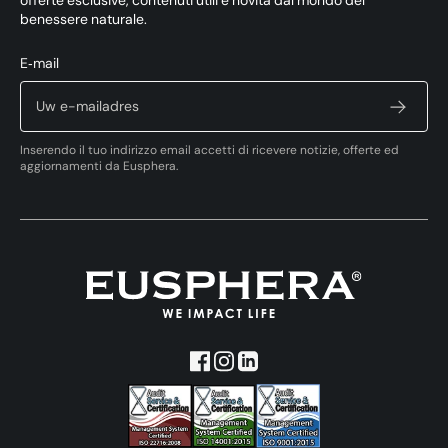
offerte esclusive, contenuti utili e novità dal mondo del
benessere naturale.
E‑mail
Inserendo il tuo indirizzo email accetti di ricevere notizie, offerte ed
aggiornamenti da Eusphera.