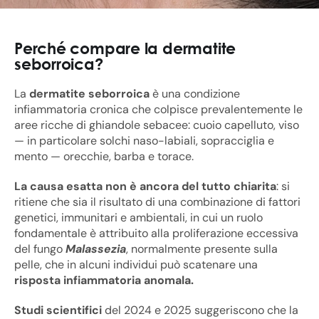
Perché compare la dermatite
seborroica?
La
dermatite seborroica
è una condizione
infiammatoria cronica che colpisce prevalentemente le
aree ricche di ghiandole sebacee: cuoio capelluto, viso
— in particolare solchi naso-labiali, sopracciglia e
mento — orecchie, barba e torace.
La causa esatta non è ancora del tutto chiarita
: si
ritiene che sia il risultato di una combinazione di fattori
genetici, immunitari e ambientali, in cui un ruolo
fondamentale è attribuito alla proliferazione eccessiva
del fungo
Malassezia
, normalmente presente sulla
pelle, che in alcuni individui può scatenare una
risposta infiammatoria anomala.
Studi scientifici
del 2024 e 2025 suggeriscono che la