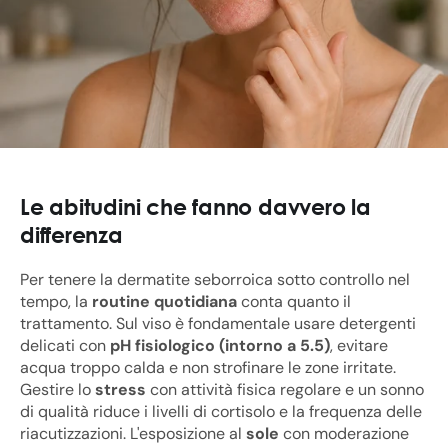
Le abitudini che fanno davvero la
differenza
Per tenere la dermatite seborroica sotto controllo nel
tempo, la
routine quotidiana
conta quanto il
trattamento. Sul viso è fondamentale usare detergenti
delicati con
pH fisiologico (intorno a 5.5)
, evitare
acqua troppo calda e non strofinare le zone irritate.
Gestire lo
stress
con attività fisica regolare e un sonno
di qualità riduce i livelli di cortisolo e la frequenza delle
riacutizzazioni. L'esposizione al
sole
con moderazione