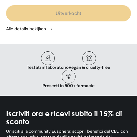
prijs
Uitverkocht
Alle details bekijken
Testati in laboratorio
Vegan & cruelty‑free
Presenti in 500+ farmacie
Iscriviti ora e ricevi subito il 15% di
sconto
Unisciti alla community Eusphera: scopri i benefici del CBD con