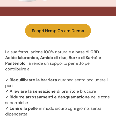
Scopri Hemp Cream Derma
La sua formulazione 100% naturale a base di
CBD,
Acido Ialuronico, Amido di riso, Burro di Karitè e
Pantenolo
, la rende un supporto perfetto per
contribuire a
✔
Riequilibrare la barriera
cutanea senza occludere i
pori
✔
Alleviare la sensazione di prurito
e bruciore
✔
Ridurre arrossamenti e desquamazione
nelle zone
seborroiche
✔
Lenire la pelle
in modo sicuro ogni giorno, senza
dipendenza